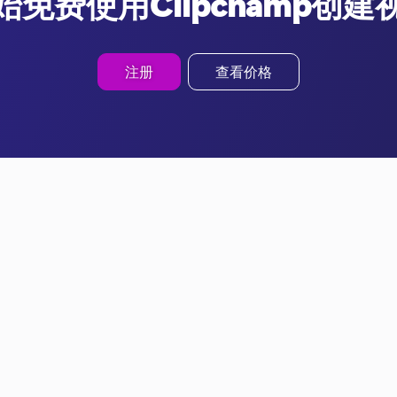
始免费使用Clipchamp创建
注册
查看价格