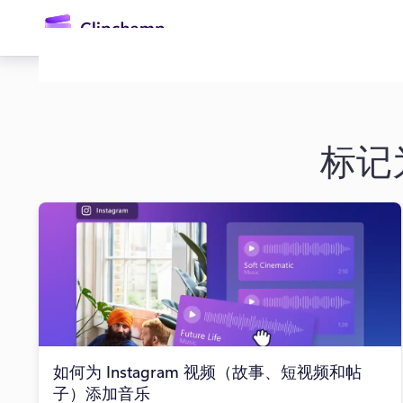
主
要
内
容
标记
登录
免费试用
如何为 Instagram 视频（故事、短视频和帖
子）添加音乐