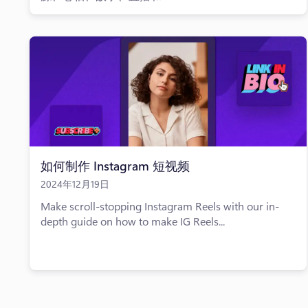
如何制作 Instagram 短视频
2024年12月19日
Make scroll-stopping Instagram Reels with our in-
depth guide on how to make IG Reels...