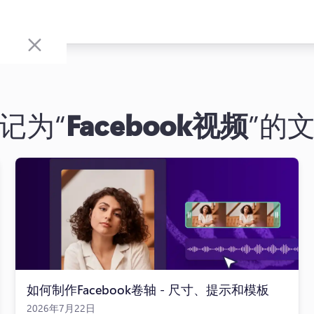
记为“
Facebook视频
”的
如何制作Facebook卷轴 - 尺寸、提示和模板
2026年7月22日