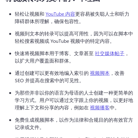
轻松让视频和 
YouTube 内容
更容易被失聪人士和听力
障碍群体所理解，确保包容性。 
视频到文本的转录可以提高可用性，因为可以在脚本中
轻松搜索视频或 YouTube 视频中的特定内容。
快速将视频脚本用于博客、文章甚至 
社交媒体帖子
，
以扩大用户覆盖面和群体。 
通过创建可以更有效地编入索引的 
视频脚本
，改善 
SEO 并提高在搜索中的可见性。 
为那些并非以你的语言为母语的人士创建一种更简单的
学习方式。
用户可以通过文字跟上你的视频，以更好地
理解上下文和分享的内容，例如在 
视频播客
中。 
免费生成视频脚本，以作为法律和合规目的的有效官方
记录或文件。