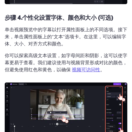
步骤 4.
个性化设置字体、颜色和大小 (可选)
单击视频预览中的字幕以打开属性面板上的不同选项。
接下
来，单击属性面板上的“文本”选项卡。
在这里，可以编辑字
体、大小、对齐方式和颜色。 
你可以探索高级文本设置，如字母间距和阴影，这可以使字
幕更易于查看。
我们建议使用与视频背景形成对比的颜色，
但避免使用红色和黄色，以确保 
视频可访问性
。 