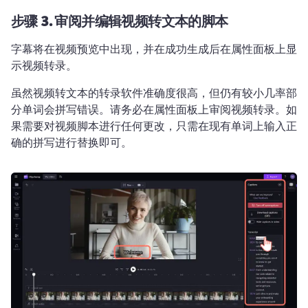
步骤 3.
审阅并编辑视频转文本的脚本
字幕将在视频预览中出现，并在成功生成后在属性面板上显
示视频转录。
虽然视频转文本的转录软件准确度很高，但仍有较小几率部
分单词会拼写错误。
请务必在属性面板上审阅视频转录。
如
果需要对视频脚本进行任何更改，只需在现有单词上输入正
确的拼写进行替换即可。