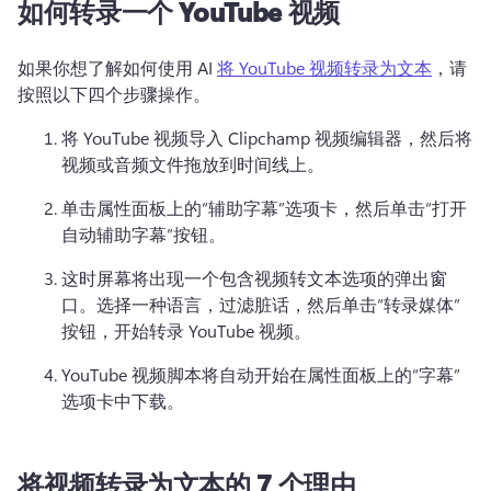
如何转录一个 YouTube 视频
如果你想了解如何使用 AI 
将 YouTube 视频转录为文本
，请
按照以下四个步骤操作。 
将 YouTube 视频导入 Clipchamp 视频编辑器，然后将
视频或音频文件拖放到时间线上。
单击属性面板上的“辅助字幕”选项卡，然后单击“打开
自动辅助字幕”按钮。
这时屏幕将出现一个包含视频转文本选项的弹出窗
口。
选择一种语言，过滤脏话，然后单击“转录媒体”
按钮，开始转录 YouTube 视频。
YouTube 视频脚本将自动开始在属性面板上的“字幕”
选项卡中下载。
将视频转录为文本的 7 个理由