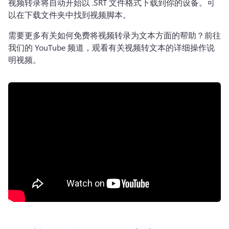
视频转录将自动开始以 .
SRT 文件格式下载到你的设备。
可
以在下载文件夹中找到视频脚本。
需要更多有关如何免费将视频转录为文本方面的帮助？
前往
我们的 YouTube 频道，观看有关视频转文本的详细操作说
明视频。