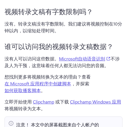
视频转录文稿有字数限制吗？
没有。转录文稿没有字数限制。我们建议将视频控制在10分
钟以内，以缩短处理时间。
谁可以访问我的视频转录文稿数据？
(opens i
没有人可以访问这些数据。
Microsoft自动语音识别
不涉
及人为干预，这意味着任何人都无法访问您的音频。
想找到更多将视频转换为文本的理由？
查看 
在 Microsoft 应用程序中创建脚本
，并探索 
如何获取播客脚本
。 
立即开始使用 
Clipchamp
 或下载 
Clipchamp Windows 应用
将视频转录为文本。 
注意！ 本文中的屏幕截图来自个人帐户的 