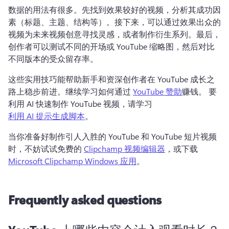
数据的用法有很多。
先找到效果较好的视频，分析其成功因
素（标题、主题、结构等）。
接下来，可以通过效果出众的
视频为未来视频创意寻找灵感，或者制作衍生系列。
最后，
创作者可以测试不同的开场或 YouTube 缩略图，然后对比
不同版本的受众留存率。
这些实用技巧能帮助新手和资深创作者在 YouTube 成长之
路上稳步前进。
继续学习如何通过 
YouTube 赞助
赚钱。 
要
利用 AI 快速制作 YouTube 视频，请学习 
利用 AI 提示生成脚本
。 
当你准备好制作引人入胜的 YouTube 和 YouTube 短片视频
时，不妨试试免费的 
Clipchamp 视频编辑器
，或下载 
Microsoft Clipchamp Windows 应用
。 
Frequently asked questions