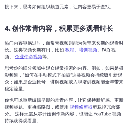
接下来，思考如何组织频道元素，让内容更易于查找。
4.
创作常青内容，积累更多观看时长
热门内容容易过时，而常青视频则能为你带来长期的观看时
长。
这类视频长期有用，比如 
教程、培训视频
、FAQ 视
频、 
企业使命视频
等。 
思考你的细分领域中观众经常搜索的内容。
例如，如果是摄
影频道，“如何在手动模式下拍摄”这类视频会持续吸引新观
众；
如果是企业帐号，讲解视频或入职培训视频能全年带来
稳定流量。
你也可以重新编辑早期的常青内容，让它保持新鲜感。
更新
视频标题、更换缩略图，或使用 
视频修剪器
剪裁掉冗余部
分。 
这样无需从零开始创作新内容，也能让 YouTube 视频
持续获得观看量。