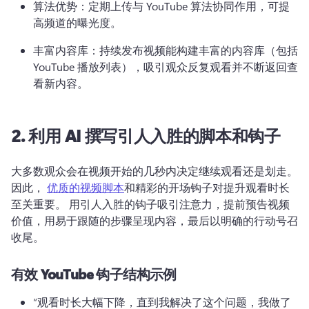
算法优势：定期上传与 YouTube 算法协同作用，可提
高频道的曝光度。
丰富内容库：持续发布视频能构建丰富的内容库（包括 
YouTube 播放列表），吸引观众反复观看并不断返回查
看新内容。
2.
利用 AI 撰写引人入胜的脚本和钩子
大多数观众会在视频开始的几秒内决定继续观看还是划走。
因此， 
优质的视频脚本
和精彩的开场钩子对提升观看时长
至关重要。 
用引人入胜的钩子吸引注意力，提前预告视频
价值，用易于跟随的步骤呈现内容，最后以明确的行动号召
收尾。
有效 YouTube 钩子结构示例
“观看时长大幅下降，直到我解决了这个问题，我做了