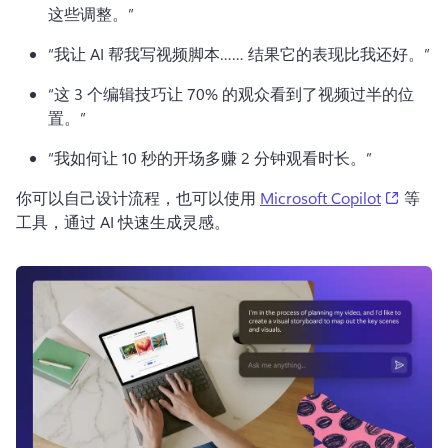
这些调整。”
“我让 AI 帮我写视频脚本…… 结果它的表现比我还好。”
“这 3 个编辑技巧让 70% 的观众看到了视频过半的位
置。”
“我如何让 10 秒的开场多赚 2 分钟观看时长。”
(opens
你可以自己设计流程，也可以使用 
Microsoft Copilot
 等
工具，通过 AI 快速生成灵感。 