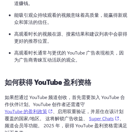
道赚钱。
能吸引观众持续观看的视频意味着高质量，能赢得新观
众和算法的信任。
高观看时长的视频在源、搜索结果和建议列表中会获得
更好的推荐位置。
高观看时长通常与更优的 YouTube 广告表现相关，因
为广告商青睐互动活跃的观众。
如何获得 YouTube 盈利资格
如果想通过 YouTube 频道创收，首先需要加入 YouTube 合
作伙伴计划。
YouTube 创作者还需遵守 
(opens in a new tab)
YouTube 的盈利政策
、启用双重验证，并居住在该计划
(opens
覆盖的国家/地区。 
这将解锁广告收益、 
Super Chats
、
频道会员等功能。 
2025 年，获得 YouTube 盈利资格需满足