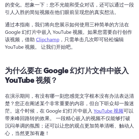
的变化。
想象一下：您不光能和受众对话，还可以通过一段
引人入胜的简短视频在他们眼前呈现您的真实想法。
通过本指南，我们将向您展示如何使用三种简单的方法在 
Google 幻灯片中嵌入 YouTube 视频。
如果您需要自行创作
该视频，借助 
Clipchamp
，只需单击几次即可轻松编辑 
YouTube 视频。 
让我们开始吧。
为什么要在 Google 幻灯片文件中嵌入
YouTube 视频？
在演示期间，有没有哪一刻您感觉文字根本没有办法表达清
楚？
您正在阐述某个非常重要的内容，但台下听众却一脸迷
茫。
这个时候，在 Google 幻灯片中嵌入 
YouTube 视频
可以
带来峰回路转的效果。 
一段精心嵌入的视频不仅能够打破
沉闷单调的氛围；还可以让您的观点更加简单清晰、触动人
心，当然更加有趣！