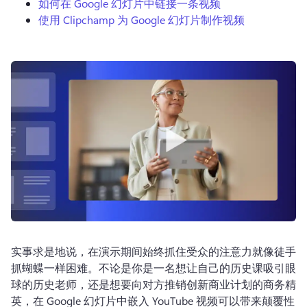
如何在 Google 幻灯片中链接一条视频
登录
使用 Clipchamp 为 Google 幻灯片制作视频
免费试用
实事求是地说，在演示期间始终抓住受众的注意力就像徒手
抓蝴蝶一样困难。
不论是你是一名想让自己的历史课吸引眼
球的历史老师，还是想要向对方推销创新商业计划的商务精
英，在 Google 幻灯片中嵌入 YouTube 视频可以带来颠覆性