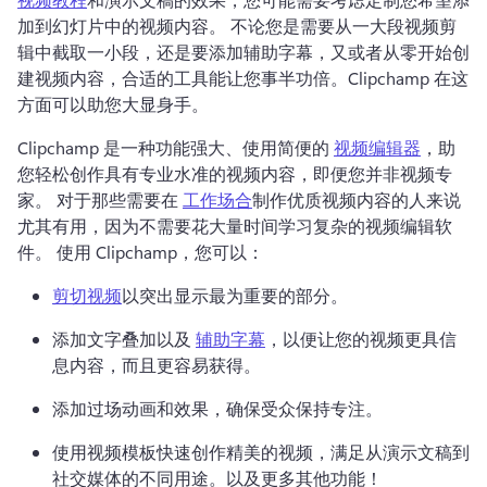
加到幻灯片中的视频内容。 
不论您是需要从一大段视频剪
辑中截取一小段，还是要添加辅助字幕，又或者从零开始创
建视频内容，合适的工具能让您事半功倍。
Clipchamp 在这
方面可以助您大显身手。
Clipchamp 是一种功能强大、使用简便的 
视频编辑器
，助
您轻松创作具有专业水准的视频内容，即便您并非视频专
家。 
对于那些需要在 
工作场合
制作优质视频内容的人来说
尤其有用，因为不需要花大量时间学习复杂的视频编辑软
件。 
使用 Clipchamp，您可以：
剪切视频
以突出显示最为重要的部分。 
添加文字叠加以及 
辅助字幕
，以便让您的视频更具信
息内容，而且更容易获得。 
添加过场动画和效果，确保受众保持专注。
使用视频模板快速创作精美的视频，满足从演示文稿到
社交媒体的不同用途。
以及更多其他功能！