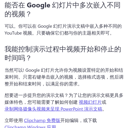
能否在 Google 幻灯片中多次嵌入不同
的视频？
可以。
你可以在 Google 幻灯片演示文稿中嵌入多种不同的 
YouTube 视频。
只要确保它们都与你的主题相关即可。
我能控制演示过程中视频开始和停止的
时间吗？
当然可以! 
Google 幻灯片允许你为视频设置特定的开始和结
束时间。
只需右键单击嵌入的视频，选择格式选项，然后调
整开始和结束时间，以满足你的需求。
想要进一步提升您的演示文稿？
为了让您的演示文稿更具多
媒体特色，您可能需要了解如何创建 
视频幻灯片
或 
录制网络摄像头视频来呈现 PowerPoint 演示文稿
。 
立即使用 
Clipchamp 免费版
开始编辑，或下载 
Clipchamp Windows 应用
。 