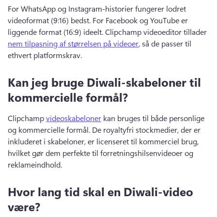
For WhatsApp og Instagram-historier fungerer lodret 
videoformat (9:16) bedst. 
For Facebook og YouTube er 
liggende format (16:9) ideelt. 
Clipchamp videoeditor tillader 
nem tilpasning af størrelsen på videoer
, så de passer til 
ethvert platformskrav. 
Kan jeg bruge Diwali-skabeloner til
kommercielle formål?
Clipchamp 
videoskabeloner
 kan bruges til både personlige 
og kommercielle formål. 
De royaltyfri stockmedier, der er 
inkluderet i skabeloner, er licenseret til kommerciel brug, 
hvilket gør dem perfekte til forretningshilsenvideoer og 
reklameindhold. 
Hvor lang tid skal en Diwali-video
være?