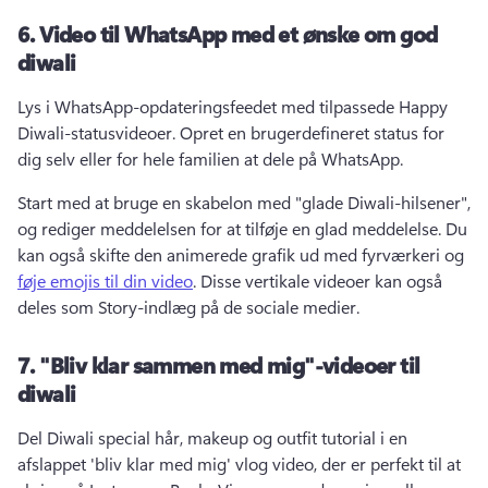
6.
Video til WhatsApp med et ønske om god
diwali
Lys i WhatsApp-opdateringsfeedet med tilpassede Happy 
Diwali-statusvideoer. 
Opret en brugerdefineret status for 
dig selv eller for hele familien at dele på WhatsApp. 
Start med at bruge en skabelon med "glade Diwali-hilsener", 
og rediger meddelelsen for at tilføje en glad meddelelse. 
Du 
kan også skifte den animerede grafik ud med fyrværkeri og 
føje emojis til din video
. 
Disse vertikale videoer kan også 
deles som Story-indlæg på de sociale medier. 
7.
"Bliv klar sammen med mig"-videoer til
diwali
Del Diwali special hår, makeup og outfit tutorial i en 
afslappet 'bliv klar med mig' vlog video, der er perfekt til at 