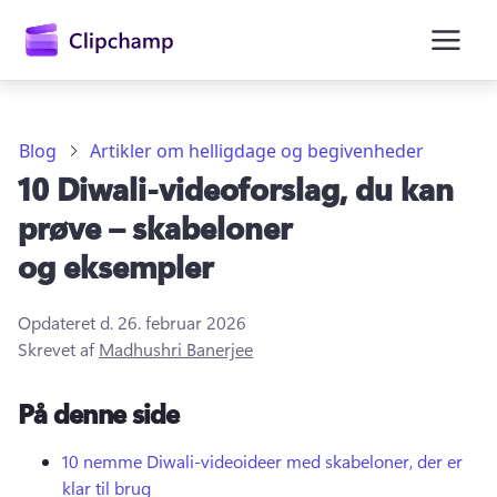
hovedindholdet
Blog
Artikler om helligdage og begivenheder
10 Diwali-videoforslag, du kan
prøve – skabeloner
og eksempler
Opdateret d.
26. februar 2026
Log på
Skrevet af
Madhushri Banerjee
Prøv det gratis
På denne side
10 nemme Diwali-videoideer med skabeloner, der er
klar til brug