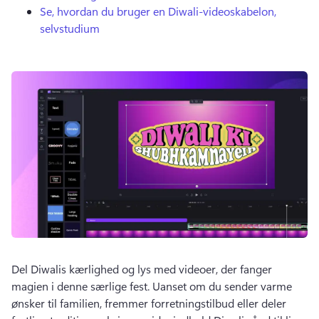
Se, hvordan du bruger en Diwali-videoskabelon,
selvstudium
Del Diwalis kærlighed og lys med videoer, der fanger 
magien i denne særlige fest. 
Uanset om du sender varme 
ønsker til familien, fremmer forretningstilbud eller deler 