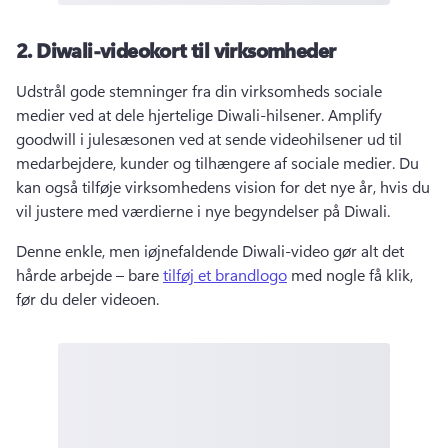
2.
Diwali-videokort til virksomheder
Udstrål gode stemninger fra din virksomheds sociale 
medier ved at dele hjertelige Diwali-hilsener. 
Amplify 
goodwill i julesæsonen ved at sende videohilsener ud til 
medarbejdere, kunder og tilhængere af sociale medier. 
Du 
kan også tilføje virksomhedens vision for det nye år, hvis du 
vil justere med værdierne i nye begyndelser på Diwali. 
Denne enkle, men iøjnefaldende Diwali-video gør alt det 
hårde arbejde – bare 
tilføj et brandlogo
 med nogle få klik, 
før du deler videoen. 