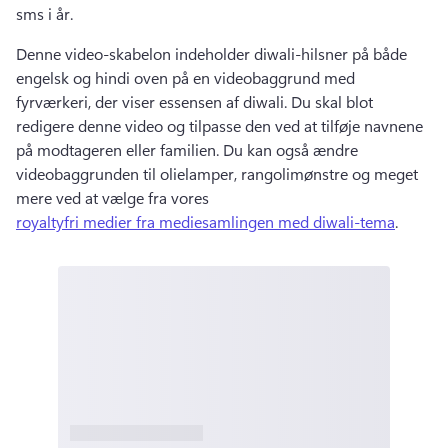
sms i år. 
Denne video-skabelon indeholder diwali-hilsner på både 
engelsk og hindi oven på en videobaggrund med 
fyrværkeri, der viser essensen af diwali. 
Du skal blot 
redigere denne video og tilpasse den ved at tilføje navnene 
på modtageren eller familien. 
Du kan også ændre 
videobaggrunden til olielamper, rangolimønstre og meget 
mere ved at vælge fra vores 
royaltyfri medier fra mediesamlingen med diwali-tema
. 