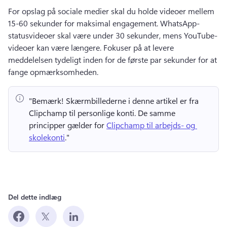
For opslag på sociale medier skal du holde videoer mellem 
15-60 sekunder for maksimal engagement. 
WhatsApp-
statusvideoer skal være under 30 sekunder, mens YouTube-
videoer kan være længere. 
Fokuser på at levere 
meddelelsen tydeligt inden for de første par sekunder for at 
fange opmærksomheden. 
"Bemærk!
 Skærmbillederne i denne artikel er fra 
Clipchamp til personlige konti. 
De samme 
principper gælder for 
Clipchamp til arbejds- og 
skolekonti
." 
Del dette indlæg