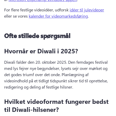
For flere festlige videoidéer, udforsk 
idéer til julevideoer
eller se vores 
kalender for videomarkedsføring
. 
Ofte stillede spørgsmål
Hvornår er Diwali i 2025?
Diwali falder den 20. oktober 2025. 
Den femdages festival 
med lys fejrer nye begyndelser, lysets sejr over mørket og 
det godes triumf over det onde. 
Planlægning af 
videoindhold på et tidligt tidspunkt sikrer tid til oprettelse, 
redigering og deling af festlige hilsner. 
Hvilket videoformat fungerer bedst
til Diwali-hilsener?