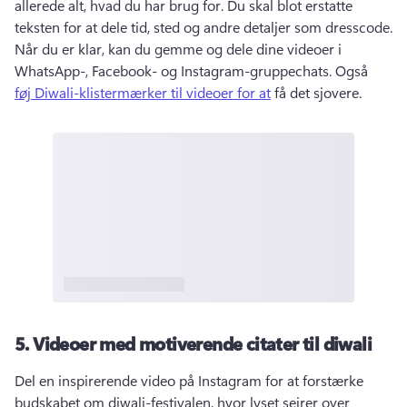
allerede alt, hvad du har brug for. 
Du skal blot erstatte 
teksten for at dele tid, sted og andre detaljer som dresscode. 
Når du er klar, kan du gemme og dele dine videoer i 
WhatsApp-, Facebook- og Instagram-gruppechats. 
Også 
føj Diwali-klistermærker til videoer for at
 få det sjovere. 
5.
Videoer med motiverende citater til diwali
Del en inspirerende video på Instagram for at forstærke 
budskabet om diwali-festivalen, hvor lyset sejrer over 