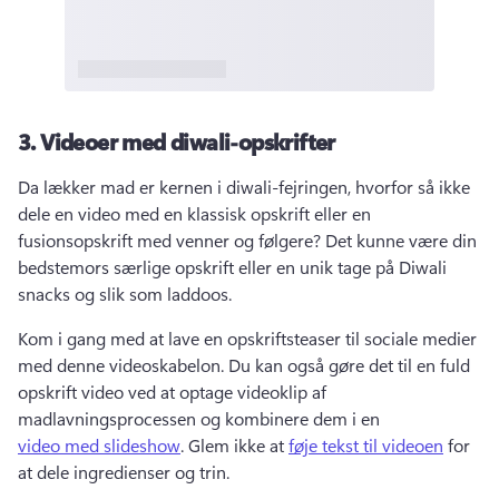
3.
Videoer med diwali-opskrifter
Da lækker mad er kernen i diwali-fejringen, hvorfor så ikke 
dele en video med en klassisk opskrift eller en 
fusionsopskrift med venner og følgere? 
Det kunne være din 
bedstemors særlige opskrift eller en unik tage på Diwali 
snacks og slik som laddoos. 
Kom i gang med at lave en opskriftsteaser til sociale medier 
med denne videoskabelon. 
Du kan også gøre det til en fuld 
opskrift video ved at optage videoklip af 
madlavningsprocessen og kombinere dem i en 
video med slideshow
. 
Glem ikke at 
føje tekst til videoen
 for 
at dele ingredienser og trin. 