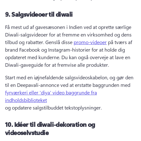
9.
Salgsvideoer til diwali
Få mest ud af gavesæsonen i Indien ved at oprette særlige 
Diwali-salgsvideoer for at fremme en virksomhed og dens 
tilbud og rabatter. 
Genslå disse 
promo-videoer
 på tværs af 
brand Facebook og Instagram-historier for at holde dig 
opdateret med kunderne. 
Du kan også overveje at lave en 
Diwali-gaveguide for at fremvise alle produkter. 
Start med en iøjnefaldende salgsvideoskabelon, og gør den 
til en Deepavali-annonce ved at erstatte baggrunden med 
fyrværkeri eller 'diya' video baggrunde fra
indholdsbiblioteket
og opdatere salgstilbuddet tekstoplysninger. 
10.
Idéer til diwali-dekoration og
videoselvstudie