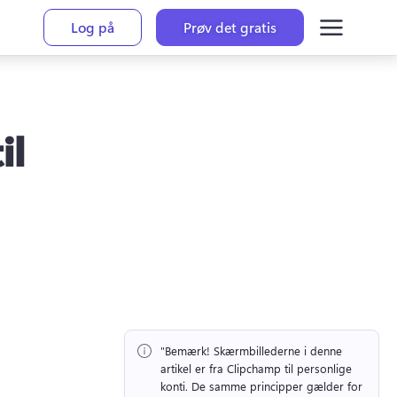
Log på
Prøv det gratis
il
"Bemærk!
 Skærmbillederne i denne 
artikel er fra Clipchamp til personlige 
konti. 
De samme principper gælder for 