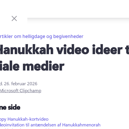
rtikler om helligdage og begivenheder
Hanukkah video ideer t
iale medier
d.
26. februar 2026
Microsoft Clipchamp
ne side
ppy Hanukkah-kortvideo
deoinvitation til antændelsen af Hanukkahmenorah