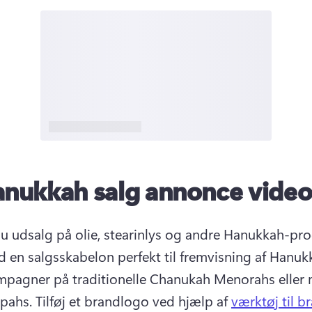
nukkah salg annonce vide
d en salgsskabelon perfekt til fremvisning af Hanuk
pagner på traditionelle Chanukah Menorahs eller
pahs. 
Tilføj et brandlogo ved hjælp af 
værktøj til br