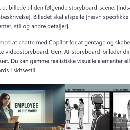
 et billede til den følgende storyboard-scene: [inds
beskrivelse]. 
Billedet skal afspejle [nævn specifikke v
nter, stil og andre detaljer].
med at chatte med Copilot for at gentage og skabe 
e videostoryboard. 
Gem AI-storyboard-billeder dire
uet. 
Du kan gemme realistiske visuelle elementer elle
ds i skitsestil.