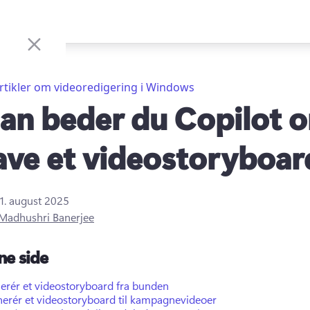
rtikler om videoredigering i Windows
an beder du Copilot 
lave et videostoryboar
1. august 2025
Madhushri Banerjee
ne side
erér et videostoryboard fra bunden
erér et videostoryboard til kampagnevideoer