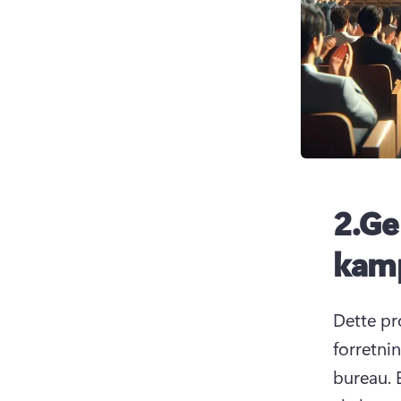
2.
Ge
kam
Dette pro
forretni
bureau. 