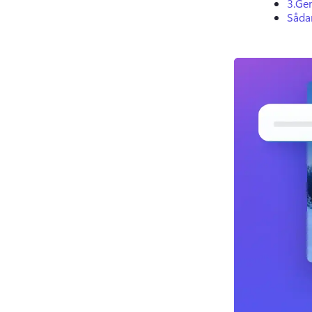
3.
Gen
Sådan