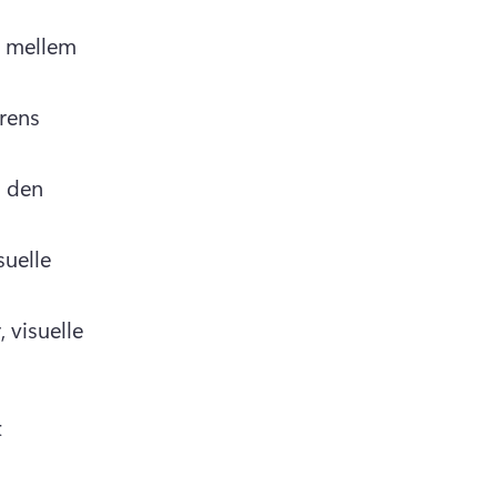
 mellem 
rens 
 den 
uelle 
visuelle 
 