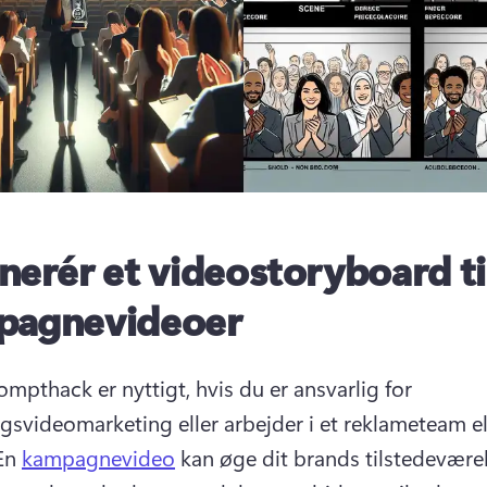
nerér et videostoryboard ti
pagnevideoer
mpthack er nyttigt, hvis du er ansvarlig for 
ngsvideomarketing eller arbejder i et reklameteam el
En 
kampagnevideo
 kan øge dit brands tilstedeværels