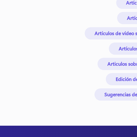
Artí
Artí
Artículos de vídeo 
Artículo
Articulos sob
Edición d
Sugerencias de