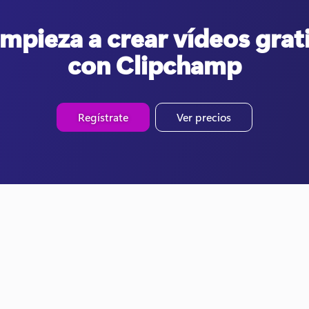
mpieza a crear vídeos grat
con Clipchamp
Regístrate
Ver precios