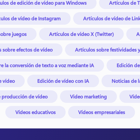
culos de edición de vídeo para Windows
Artículos de 
culos de vídeo de Instagram
Artículos de vídeo de Lin
sobre juegos
Artículos de vídeo X (Twitter)
A
s sobre efectos de vídeo
Artículos sobre festividades 
re la conversión de texto a voz mediante IA
Edición de
e vídeo
Edición de vídeo con IA
Noticias de 
 producción de vídeo
Video marketing
Víde
Vídeos educativos
Vídeos empresariales