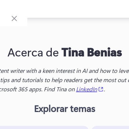
Acerca de
Tina Benias
ent writer with a keen interest in AI and how to lever
 tips and tutorials to help readers get the most out o
(opens in 
rosoft 365 apps. Find Tina on 
LinkedIn
.
Explorar temas