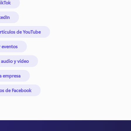
TikTok
kedIn
rtículos de YouTube
y eventos
 audio y vídeo
la empresa
os de Facebook