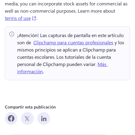
media, you can incorporate stock assets for commercial as 
well as non-commercial purposes. Learn more about 
(opens in a new tab)
terms of use
.
¡Atención!
 Las capturas de pantalla en este artículo 
son de ⁠ 
Clipchamp para cuentas profesionales
 y los 
mismos principios se aplican a Clipchamp para 
cuentas escolares. 
Los tutoriales de la cuenta 
personal de Clipchamp pueden variar. 
Más 
información
. 
Compartir esta publicación