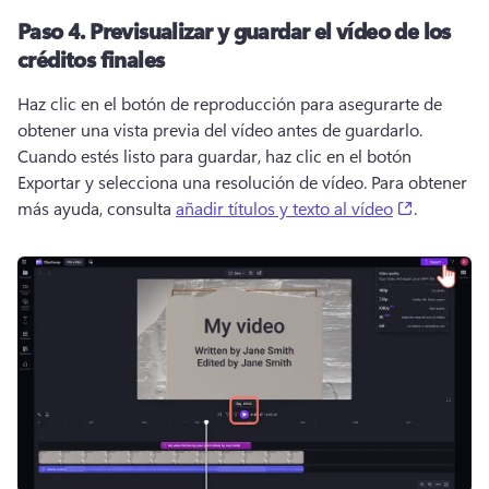
Paso 4.
Previsualizar y guardar el vídeo de los
créditos finales
Haz clic en el botón de reproducción para asegurarte de 
obtener una vista previa del vídeo antes de guardarlo. 
Cuando estés listo para guardar, haz clic en el botón 
Exportar y selecciona una resolución de vídeo. 
Para obtener 
(opens in
más ayuda, consulta 
añadir títulos y texto al vídeo
. 