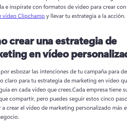
a e inspírate con formatos de video para crear con 
e vídeo Clipchamp
 y llevar tu estrategia a la acción. 
 crear una estrategia de
eting en vídeo personaliza
por esbozar las intenciones de tu campaña para defi
o claro para tu estrategia de marketing en vídeo que
 guía en cada vídeo que crees.
Cada empresa tiene su
 que compartir, pero puedes seguir estos cinco paso
 a crear el vídeo de marketing personalizado más ef
negocio.