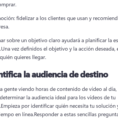
omprar.
ción: fidelizar a los clientes que usan y recomienda
esa.
ar sobre un objetivo claro ayudará a planificar la es
.
Una vez definidos el objetivo y la acción deseada, e
quién quieres llegar.
ntifica la audiencia de destino
a gente viendo horas de contenido de vídeo al día, 
determinar la audiencia ideal para los vídeos de tu 
.
Empieza por identificar quién necesita tu solución 
tiempo en línea.
Responder a estas sencillas pregunta