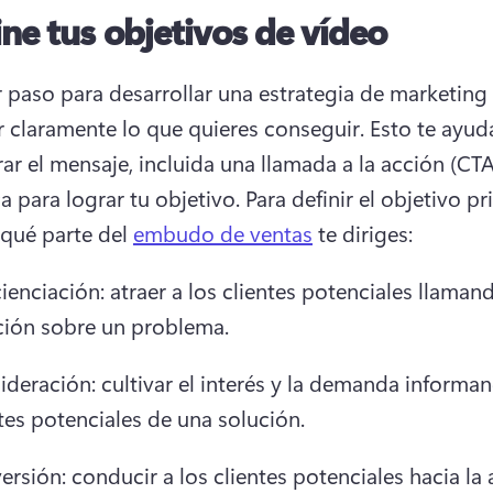
ine tus objetivos de vídeo
r paso para desarrollar una estrategia de marketing 
ir claramente lo que quieres conseguir. 
Esto te ayuda
ar el mensaje, incluida una llamada a la acción (CTA)
a para lograr tu objetivo. 
Para definir el objetivo pri
 qué parte del 
embudo de ventas
 te diriges: 
enciación: atraer a los clientes potenciales llamand
ción sobre un problema.
deración: cultivar el interés y la demanda informand
tes potenciales de una solución.
rsión: conducir a los clientes potenciales hacia la 