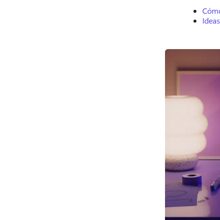
Cómo
Idea