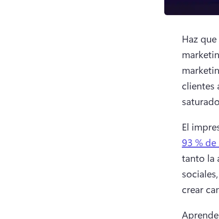
Haz que 
marketin
marketin
clientes
saturado
El impre
93 % de 
tanto la
sociales
crear ca
Aprende 