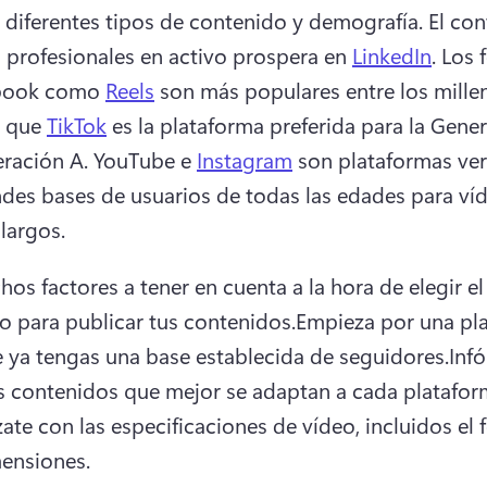
 diferentes tipos de contenido y demografía.
 El con
 profesionales en activo prospera en 
LinkedIn
. 
Los 
book como 
Reels
 son más populares entre los millenn
 que 
TikTok
 es la plataforma preferida para la Gener
eración A. 
YouTube e 
Instagram
 son plataformas vers
des bases de usuarios de todas las edades para víd
largos. 
os factores a tener en cuenta a la hora de elegir el 
 para publicar tus contenidos.
Empieza por una pla
e ya tengas una base establecida de seguidores.
Infó
s contenidos que mejor se adaptan a cada plataform
zate con las especificaciones de vídeo, incluidos el 
mensiones.