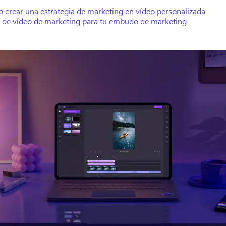
 crear una estrategia de marketing en vídeo personalizada
s de vídeo de marketing para tu embudo de marketing