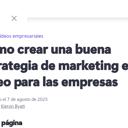
ídeos empresariales
o crear una buena
rategia de marketing 
eo para las empresas
o el
7 de agosto de 2025
r
Kieron Byatt
a página