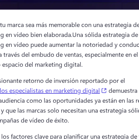
tu marca sea más memorable con una estrategia de
g en vídeo bien elaborada.
Una sólida estrategia de 
g en vídeo puede aumentar la notoriedad y conducir
 a través del embudo de ventas, especialmente en el 
 espacio del marketing digital.
sionante retorno de inversión reportado por el 
(opens in a
los especialistas en marketing digital
 demuestra 
 audiencia como las oportunidades ya están en las r
, y que las marcas solo necesitan una estrategia sóli
mpañas de vídeo de éxito. 
los factores clave para planificar una estrategia de 