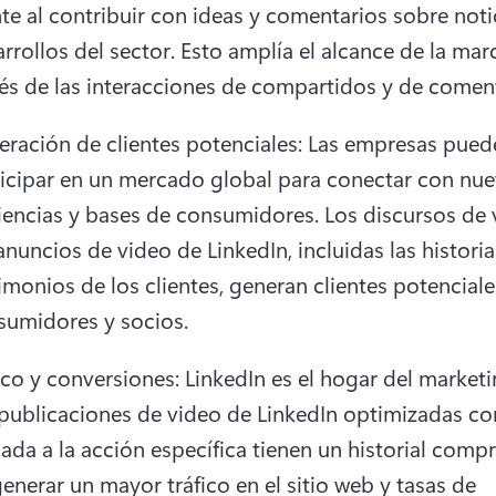
e al contribuir con ideas y comentarios sobre notic
rrollos del sector. 
Esto amplía el alcance de la marc
és de las interacciones de compartidos y de coment
ración de clientes potenciales: Las empresas pued
icipar en un mercado global para conectar con nue
iencias y bases de consumidores.
 Los discursos de 
anuncios de video de LinkedIn, incluidas las historias
imonios de los clientes, generan clientes potenciale
sumidores y socios. 
publicaciones de video de LinkedIn optimizadas co
ada a la acción específica tienen un historial comp
enerar un mayor tráfico en el sitio web y tasas de 