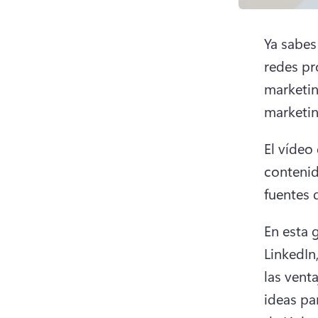
Ya sabes
redes pr
marketin
marketin
El vídeo
contenid
fuentes 
En esta 
LinkedIn
las vent
ideas pa