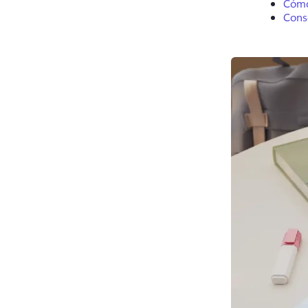
Cómo
Conse