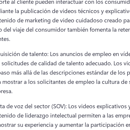
rte al cliente pueden interactuar con los consumid
ante la publicación de videos técnicos y explicativ
tenido de marketing de video cuidadoso creado par
 del viaje del consumidor también fomenta la reten
ntes. 
isición de talento: Los anuncios de empleo en víde
solicitudes de calidad de talento adecuado. 
Los vi
aso más allá de las descripciones estándar de los p
 mostrar a los solicitantes de empleo la cultura de s
resa. 
a de voz del sector (SOV): Los videos explicativos y 
enido de liderazgo intelectual permiten a las empre
strar su experiencia y aumentar la participación en