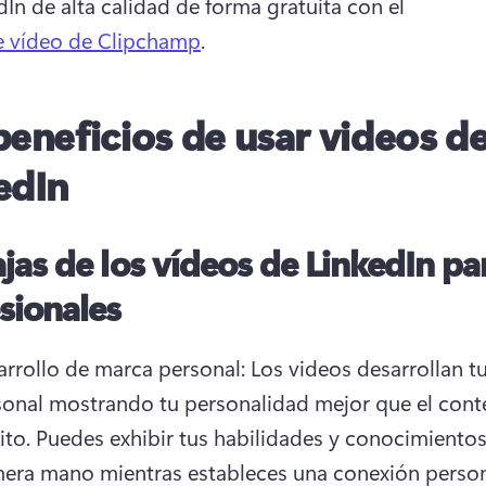
dIn de alta calidad de forma gratuita con el 
e vídeo de Clipchamp
. 
beneficios de usar videos d
edIn
jas de los vídeos de LinkedIn pa
sionales
rrollo de marca personal: Los videos desarrollan tu
sonal mostrando tu personalidad mejor que el cont
ito. 
Puedes exhibir tus habilidades y conocimientos
mera mano mientras estableces una conexión person