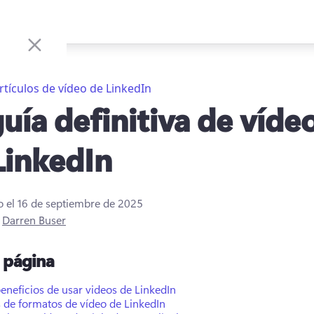
rtículos de vídeo de LinkedIn
guía definitiva de víde
LinkedIn
o el
16 de septiembre de 2025
r
Darren Buser
a página
eneficios de usar videos de LinkedIn
 de formatos de vídeo de LinkedIn