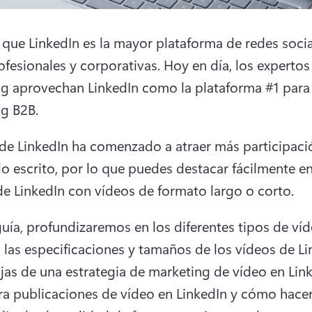
 que LinkedIn es la mayor plataforma de redes socia
ofesionales y corporativas. 
Hoy en día, los expertos 
g aprovechan LinkedIn como la plataforma #1 para e
g B2B.
 de LinkedIn ha comenzado a atraer más participació
o escrito, por lo que puedes destacar fácilmente en 
de LinkedIn con vídeos de formato largo o corto.
guía, profundizaremos en los diferentes tipos de víd
, las especificaciones y tamaños de los vídeos de Lin
ajas de una estrategia de marketing de vídeo en Link
ra publicaciones de vídeo en LinkedIn y cómo hacer