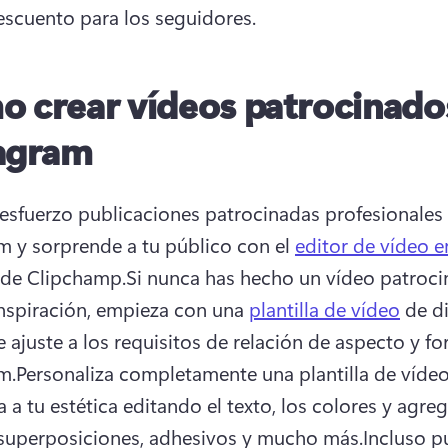
escuento para los seguidores. 
 crear vídeos patrocinado
agram
 esfuerzo publicaciones patrocinadas profesionales 
m y sorprende a tu público con el 
editor de vídeo e
 de Clipchamp.
Si nunca has hecho un vídeo patroci
nspiración, empieza con una 
plantilla de vídeo
 de d
e ajuste a los requisitos de relación de aspecto y fo
m.
Personaliza completamente una plantilla de vídeo
a a tu estética editando el texto, los colores y agre
superposiciones, adhesivos y mucho más.
Incluso p