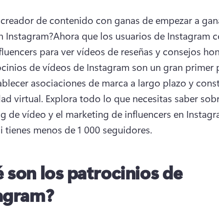
 creador de contenido con ganas de empezar a gana
n Instagram?
Ahora que los usuarios de Instagram co
nfluencers para ver vídeos de reseñas y consejos hon
ocinios de vídeos de Instagram son un gran primer 
ablecer asociaciones de marca a largo plazo y constr
d virtual. 
Explora todo lo que necesitas saber sobre
g de vídeo y el marketing de influencers en Instagra
si tienes menos de 1 000 seguidores. 
 son los patrocinios de
agram?