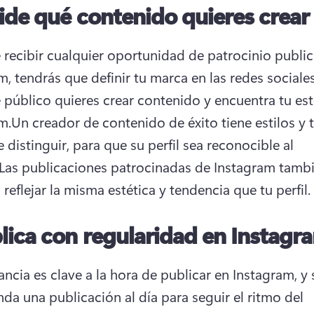
ide qué contenido quieres crear
 recibir cualquier oportunidad de patrocinio publici
m, tendrás que definir tu marca en las redes sociales
 público quieres crear contenido y encuentra tu esté
m.
Un creador de contenido de éxito tiene estilos y 
e distinguir, para que su perfil sea reconocible al 
Las publicaciones patrocinadas de Instagram tambi
reflejar la misma estética y tendencia que tu perfil.
lica con regularidad en Instagr
ncia es clave a la hora de publicar en Instagram, y s
da una publicación al día para seguir el ritmo del 