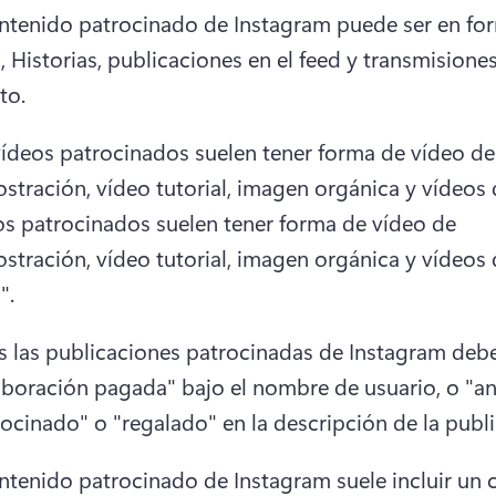
ontenido patrocinado de Instagram puede ser en for
, Historias, publicaciones en el feed y transmisiones
to. 
vídeos patrocinados suelen tener forma de vídeo de 
tración, vídeo tutorial, imagen orgánica y vídeos 
os patrocinados suelen tener forma de vídeo de 
tración, vídeo tutorial, imagen orgánica y vídeos 
". 
s las publicaciones patrocinadas de Instagram deben
aboración pagada" bajo el nombre de usuario, o "anu
ocinado" o "regalado" en la descripción de la publi
ontenido patrocinado de Instagram suele incluir un 