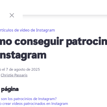
rtículos de vídeo de Instagram
o conseguir patrocin
Instagram
o el
7 de agosto de 2025
r
Christie Passaris
a página
son los patrocinios de Instagram?
 crear vídeos patrocinados en Instagram