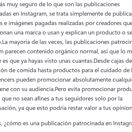
tás muy seguro de lo que son las publicaciones 
adas en Instagram, se trata simplemente de publica
s e imágenes pagadas realizadas por creadores que
nan una marca o usan y explican un producto o ser
.
La mayoría de las veces, las publicaciones patroci
m parecen contenido orgánico normal, así que lo m
 es que ya hayas visto unas cuantas.
Desde cajas de 
ión de comida hasta productos para el cuidado de la
uencers pueden promocionar absolutamente cualquie
ene con su audiencia.
Pero evita promocionar produ
s que no sean afines a tus seguidores solo por la 
ción, ya que esto podría restar valor a tus opinion
, ¿cómo es una publicación patrocinada en Instag