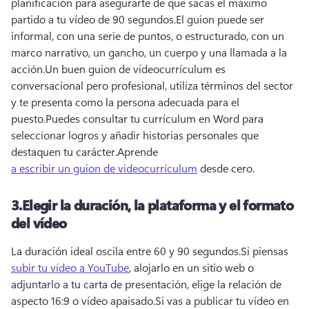
planificación para asegurarte de que sacas el máximo 
partido a tu vídeo de 90 segundos.
El guion puede ser 
informal, con una serie de puntos, o estructurado, con un 
marco narrativo, un gancho, un cuerpo y una llamada a la 
acción.
Un buen guion de videocurrículum es 
conversacional pero profesional, utiliza términos del sector 
y te presenta como la persona adecuada para el 
puesto.
Puedes consultar tu currículum en Word para 
seleccionar logros y añadir historias personales que 
destaquen tu carácter.
Aprende 
a escribir un guion de videocurrículum
 desde cero.
3.
Elegir la duración, la plataforma y el formato
del vídeo
La duración ideal oscila entre 60 y 90 segundos.
Si piensas 
subir tu vídeo a YouTube
, alojarlo en un sitio web o 
adjuntarlo a tu carta de presentación, elige la relación de 
aspecto 16:9 o vídeo apaisado.
Si vas a publicar tu vídeo en 