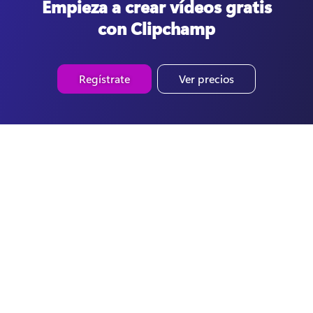
Empieza a crear vídeos gratis
con Clipchamp
Regístrate
Ver precios