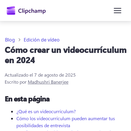
contenido
principal
Blog
Edición de vídeo
Cómo crear un videocurrículum
en 2024
Actualizado el
7 de agosto de 2025
Escrito por
Madhushri Banerjee
En esta página
Iniciar sesión
¿Qué es un videocurrículum?
Probar gratis
Cómo los videocurrículum pueden aumentar tus
posibilidades de entrevista