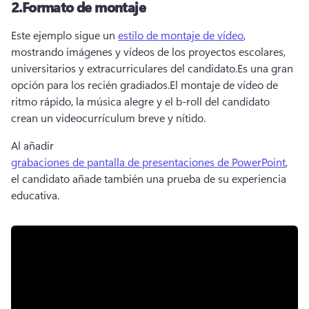
2.
Formato de montaje
Este ejemplo sigue un 
estilo de montaje de vídeo
, 
mostrando imágenes y vídeos de los proyectos escolares, 
universitarios y extracurriculares del candidato.
Es una gran 
opción para los recién gradiados.
El montaje de vídeo de 
ritmo rápido, la música alegre y el 
b-roll
 del candidato 
crean un videocurrículum breve y nítido.
Al añadir 
grabaciones de pantalla de presentaciones de PowerPoint
, 
el candidato añade también una prueba de su experiencia 
educativa.