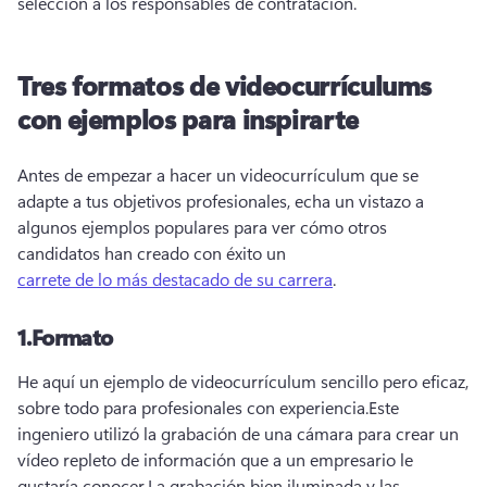
selección a los responsables de contratación.
Tres formatos de videocurrículums
con ejemplos para inspirarte
Antes de empezar a hacer un videocurrículum que se 
adapte a tus objetivos profesionales, echa un vistazo a 
algunos ejemplos populares para ver cómo otros 
candidatos han creado con éxito un 
carrete de lo más destacado de su carrera
.
1.
Formato
He aquí un ejemplo de videocurrículum sencillo pero eficaz, 
sobre todo para profesionales con experiencia.
Este 
ingeniero utilizó la grabación de una cámara para crear un 
vídeo repleto de información que a un empresario le 
gustaría conocer.
La grabación bien iluminada y las 