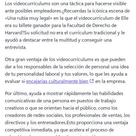
Los videocurrículums son una táctica para hacerse visible 
ante posibles empleadores.
¿Recuerdas la icónica escena de 
«Una rubia muy legal» en la que el videocurrículum de Elle 
era su billete ganador para la Facultad de Derecho de 
Harvard?
Su solicitud no era el currículum tradicional y le 
ayudó a destacar entre la multitud y conseguir una 
entrevista.
Otra gran ventaja de los videocurrículums es que pueden 
dar a los responsables de la selección de personal una idea 
de tu personalidad laboral y tus valores, lo que les ayuda a 
(opens in a new tab
evaluar si 
encajarías culturalmente bien
 en la empresa.
Por último, ayuda a mostrar rápidamente las habilidades 
comunicativas de una persona en puestos de trabajo 
creativos o que se orientan hacia el público, como los 
creadores de redes sociales, los profesionales de ventas, los 
directivos y los entrenadores.
Esto proporciona una ventaja 
competitiva inmediata, ya que acelera el proceso de 