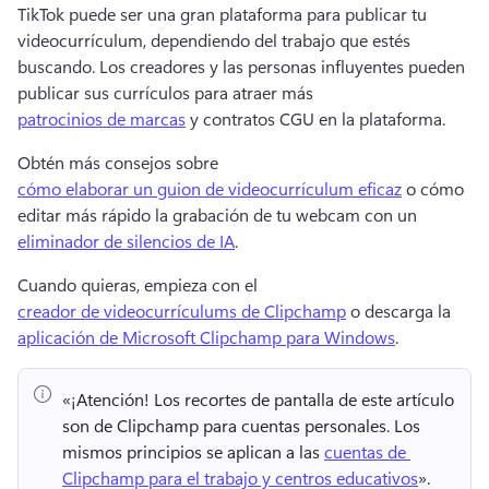
TikTok puede ser una gran plataforma para publicar tu 
videocurrículum, dependiendo del trabajo que estés 
buscando. 
Los creadores y las personas influyentes pueden 
publicar sus currículos para atraer más 
patrocinios de marcas
 y contratos CGU en la plataforma. 
Obtén más consejos sobre 
cómo elaborar un guion de videocurrículum eficaz
 o cómo 
editar más rápido la grabación de tu webcam con un 
eliminador de silencios de IA
.
Cuando quieras, empieza con el 
creador de videocurrículums de Clipchamp
 o descarga la 
aplicación de Microsoft Clipchamp para Windows
. 
«¡Atención!
 Los recortes de pantalla de este artículo 
son de Clipchamp para cuentas personales. 
Los 
mismos principios se aplican a las 
cuentas de 
Clipchamp para el trabajo y centros educativos
». 