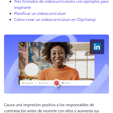
Tres formatos de videocurrículums con ejemplos para
inspirarte
Planificar un videocurrículum
Cómo crear un videocurrículum en Clipchamp
Causa una impresión positiva a los responsables de 
contratación antes de reunirte con ellos y aumenta tus 