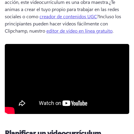
acción, este videocurrículum es una obra maestra.
¿Te 
animas a crear el tuyo propio para trabajar en las redes 
sociales o como 
creador de contenidos UGC
?
Incluso los 
principiantes pueden hacer vídeos fácilmente con 
Clipchamp, nuestro 
editor de vídeo en línea gratuito
.
Planificar un videocurrículum