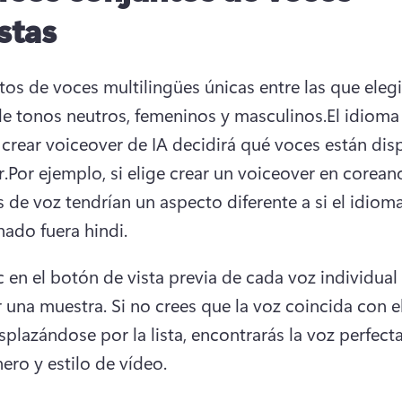
istas
tos de voces multilingües únicas entre las que elegir
e tonos neutros, femeninos y masculinos.El idioma e
a crear voiceover de IA decidirá qué voces están disp
.Por ejemplo, si elige crear un voiceover en coreano,
 de voz tendrían un aspecto diferente a si el idioma
nado fuera hindi.
c en el botón de vista previa de cada voz individual 
 una muestra. Si no crees que la voz coincida con el
splazándose por la lista, encontrarás la voz perfecta
ero y estilo de vídeo.