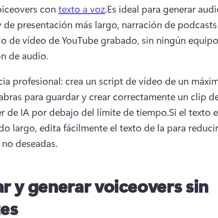
oiceovers con 
texto a voz
.Es ideal para generar audi
 y de presentación más largo, narración de podcasts 
o de vídeo de YouTube grabado, sin ningún equipo
n de audio.
ia profesional: crea un script de vídeo de un máxim
abras para guardar y crear correctamente un clip de
r de IA por debajo del límite de tiempo.Si el texto e
o largo, edita fácilmente el texto de la 
para
 reducir
 no deseadas.
ar y generar voiceovers sin
tes