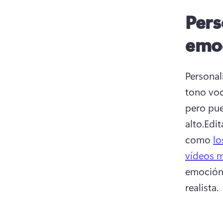
Pers
emo
Personal
tono voc
pero pued
alto.Edit
como 
lo
vídeos 
emoción,
realista.