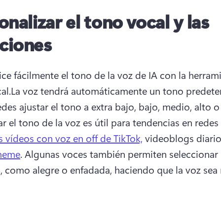
onalizar el tono vocal y las
ciones
ice fácilmente el tono de la voz de IA con la herrami
al.La voz tendrá automáticamente un tono predete
es ajustar el tono a extra bajo, bajo, medio, alto o 
ar el tono de la voz es útil para tendencias en redes 
s vídeos con voz en off de TikTok,
 videoblogs diario
meme
. Algunas voces también permiten seleccionar 
 como alegre o enfadada, haciendo que la voz sea 