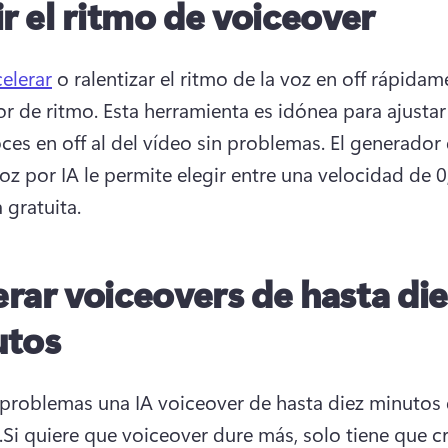
ir el ritmo de voiceover
celerar
 o ralentizar el ritmo de la voz en off rápidam
or de ritmo. Esta herramienta es idónea para ajustar 
oces en off al del vídeo sin problemas. El generador 
oz por IA le permite elegir entre una velocidad de 0,
 gratuita. 
rar voiceovers de hasta die
utos
 problemas una IA voiceover de hasta diez minutos 
.Si quiere que voiceover dure más, solo tiene que cr