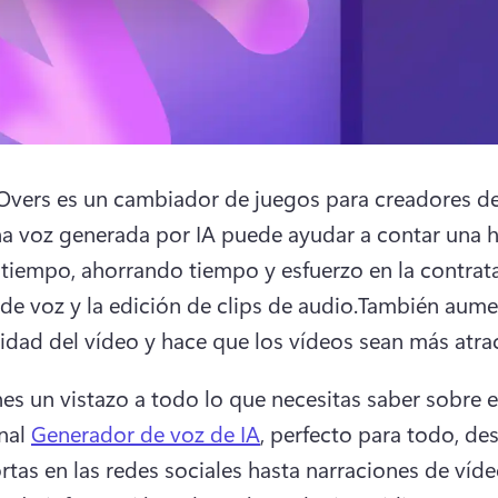
Overs es un cambiador de juegos para creadores de
a voz generada por IA puede ayudar a contar una hi
tiempo, ahorrando tiempo y esfuerzo en la contrata
 de voz y la edición de clips de audio.También aumen
lidad del vídeo y hace que los vídeos sean más atrac
nes un vistazo a todo lo que necesitas saber sobre el
nal 
Generador de voz de IA
, perfecto para todo, des
rtas en las redes sociales hasta narraciones de víde