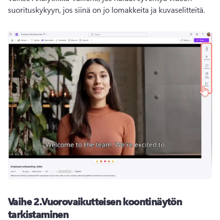
suorituskykyyn, jos siinä on jo lomakkeita ja kuvaselitteitä.
Vaihe 2.
Vuorovaikutteisen koontinäytön
tarkistaminen