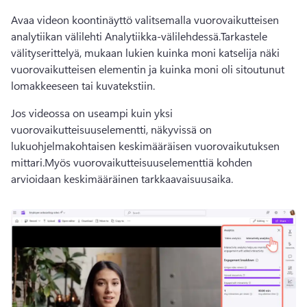
Avaa videon koontinäyttö valitsemalla vuorovaikutteisen 
analytiikan välilehti Analytiikka-välilehdessä.
Tarkastele 
välityserittelyä, mukaan lukien kuinka moni katselija näki 
vuorovaikutteisen elementin ja kuinka moni oli sitoutunut 
lomakkeeseen tai kuvatekstiin.
Jos videossa on useampi kuin yksi 
vuorovaikutteisuuselementti, näkyvissä on 
lukuohjelmakohtaisen keskimääräisen vuorovaikutuksen 
mittari.
Myös vuorovaikutteisuuselementtiä kohden 
arvioidaan keskimääräinen tarkkaavaisuusaika.