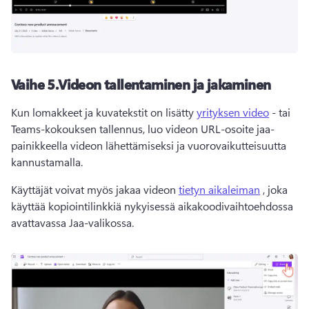
Vaihe 5.
Videon tallentaminen ja jakaminen
Kun lomakkeet ja kuvatekstit on lisätty 
yrityksen video
 - tai 
Teams-kokouksen tallennus, luo videon URL-osoite jaa-
painikkeella videon lähettämiseksi ja vuorovaikutteisuutta 
kannustamalla.
Käyttäjät voivat myös jakaa videon 
tietyn aikaleiman
 , joka 
käyttää kopiointilinkkiä nykyisessä aikakoodivaihtoehdossa 
avattavassa Jaa-valikossa.