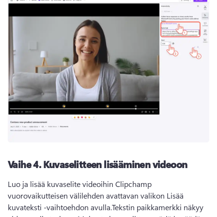
Vaihe 4.
Kuvaselitteen lisääminen videoon
Luo ja lisää kuvaselite videoihin Clipchamp 
vuorovaikutteisen välilehden avattavan valikon Lisää 
kuvateksti -vaihtoehdon avulla.
Tekstin paikkamerkki näkyy 