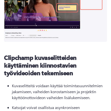
Clipchamp kuvaselitteiden
käyttäminen kiinnostavien
työvideoiden tekemiseen
Kuvaselitteitä voidaan käyttää toimintasuunnitelmien 
jakamiseen, vaiheiden korostamiseen ja projektin 
käyttöönottovideon vaiheiden lisälukemiseen.
Katsojat voivat osallistua asynkroniseen 