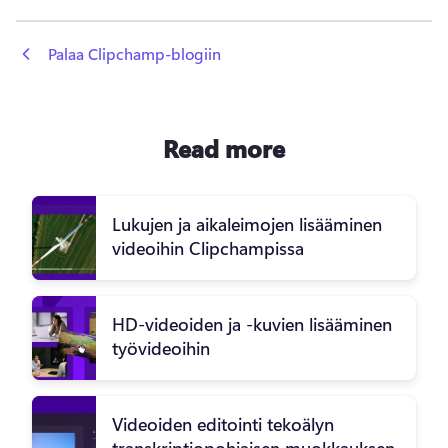
 Palaa Clipchamp-blogiin
Read more
Lukujen ja aikaleimojen lisääminen
videoihin Clipchampissa
HD-videoiden ja -kuvien lisääminen
työvideoihin
Videoiden editointi tekoälyn
transkriptiopohjaisen muokkauksen