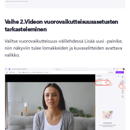
Vaihe 2.
Videon vuorovaikutteisuusasetusten
tarkasteleminen
Valitse vuorovaikutteisuus-välilehdessä Lisää uusi -painike, 
niin näkyviin tulee lomakkeiden ja kuvaselitteiden avattava 
valikko.