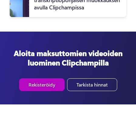
avulla Clipchampissa
Aloita maksuttomien videoiden
luominen Clipchampilla
Rekisteröidy
Tarkista hinnat