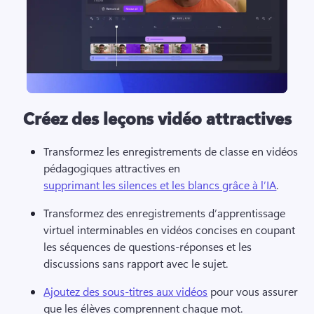
Créez des leçons vidéo attractives
Transformez les enregistrements de classe en vidéos 
pédagogiques attractives en 
supprimant les silences et les blancs grâce à l’IA
. 
Transformez des enregistrements d’apprentissage 
virtuel interminables en vidéos concises en coupant 
les séquences de questions-réponses et les 
discussions sans rapport avec le sujet. 
Ajoutez des sous-titres aux vidéos
 pour vous assurer 
que les élèves comprennent chaque mot. 