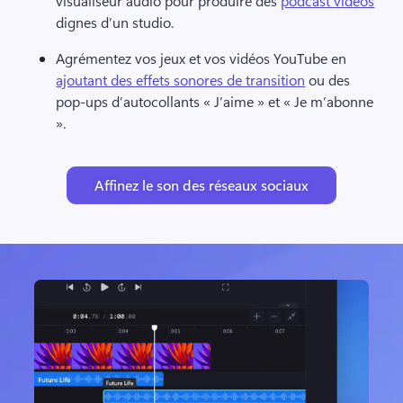
visualiseur audio pour produire des 
podcast vidéos
dignes d’un studio. 
Agrémentez vos jeux et vos vidéos YouTube en 
ajoutant des effets sonores de transition
 ou des 
pop-ups d’autocollants « J’aime » et « Je m’abonne 
». 
Affinez le son des réseaux sociaux