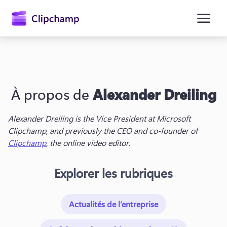
contenu
principal
À propos de
Alexander Dreiling
Alexander Dreiling is the Vice President at Microsoft 
Clipchamp, and previously the CEO and co-founder of 
Clipchamp
, the online video editor.
Se connecter
Explorer les rubriques
Essayez gratuitement
Actualités de l’entreprise