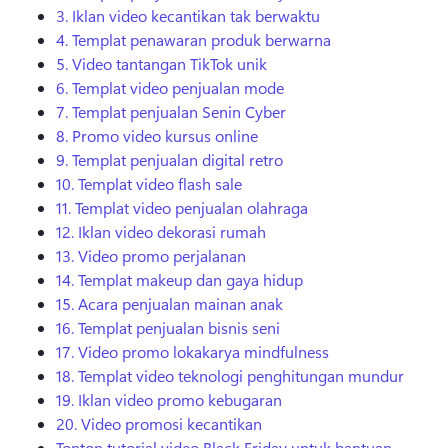
3. Iklan video kecantikan tak berwaktu
4. Templat penawaran produk berwarna
5. Video tantangan TikTok unik
6. Templat video penjualan mode
7. Templat penjualan Senin Cyber
8. Promo video kursus online
9. Templat penjualan digital retro
10. Templat video flash sale
11. Templat video penjualan olahraga
12. Iklan video dekorasi rumah
13. Video promo perjalanan
14. Templat makeup dan gaya hidup
15. Acara penjualan mainan anak
16. Templat penjualan bisnis seni
17. Video promo lokakarya mindfulness
18. Templat video teknologi penghitungan mundur
19. Iklan video promo kebugaran
20. Video promosi kecantikan
Tonton tutorial video Black Friday untuk bantuan