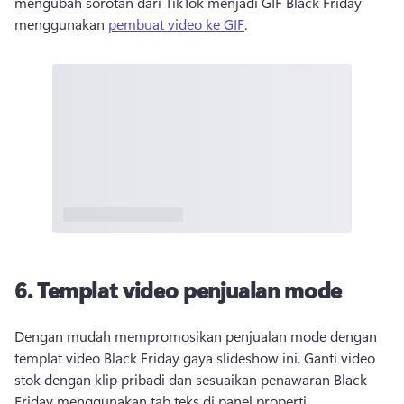
mengubah sorotan dari TikTok menjadi GIF Black Friday 
menggunakan 
pembuat video ke GIF
. 
6. Templat video penjualan mode
Dengan mudah mempromosikan penjualan mode dengan 
templat video Black Friday gaya slideshow ini. Ganti video 
stok dengan klip pribadi dan sesuaikan penawaran Black 
Friday menggunakan tab teks di 
panel properti
. 