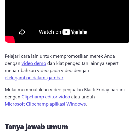
Pelajari cara lain untuk mempromosikan merek Anda 
dengan 
video demo
 dan kiat pengeditan lainnya seperti 
menambahkan video pada video dengan 
efek gambar-dalam-gambar
. 
Mulai membuat iklan video penjualan Black Friday hari ini 
dengan 
Clipchamp editor video
 atau unduh 
Microsoft Clipchamp aplikasi Windows
. 
Tanya jawab umum