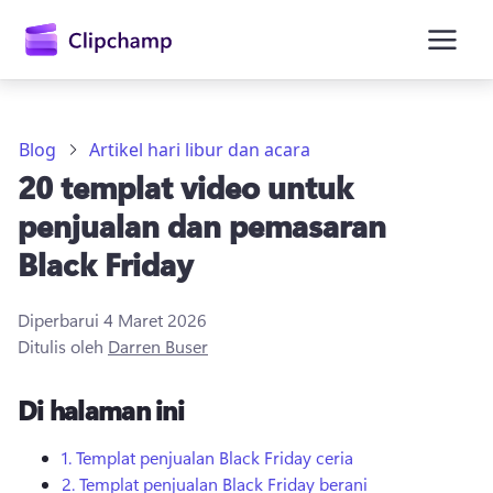
konten
utama
Blog
Artikel hari libur dan acara
20 templat video untuk
penjualan dan pemasaran
Black Friday
Diperbarui
4 Maret 2026
Masuk
Ditulis oleh
Darren Buser
Coba gratis
Di halaman ini
1. Templat penjualan Black Friday ceria
2. Templat penjualan Black Friday berani