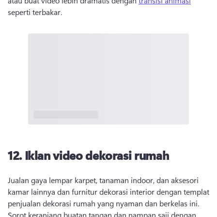
atau buat video lebih dramatis dengan 
transisi animasi
seperti terbakar. 
12. Iklan video dekorasi rumah
Jualan gaya lempar karpet, tanaman indoor, dan aksesori 
kamar lainnya dan furnitur dekorasi interior dengan templat 
penjualan dekorasi rumah yang nyaman dan berkelas ini. 
Sorot keranjang buatan tangan dan nampan saji dengan 