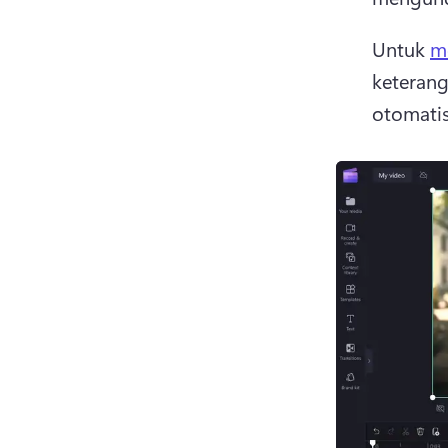
Untuk 
m
keterang
otomatis