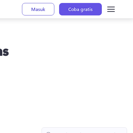
Masuk
Coba gratis
as