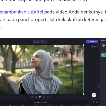
enambahkan subtitel
 pada video Anda berikutnya, kl
an pada panel properti, lalu klik aktifkan keterangan
. 