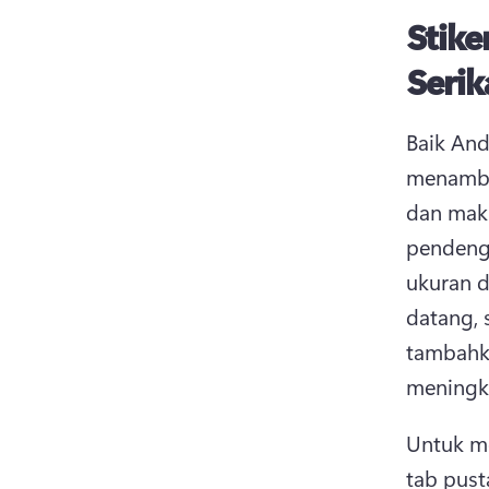
Stike
Serik
Baik And
menamb
dan mak
pendeng
ukuran d
datang, 
tambahka
meningka
Untuk me
tab pust