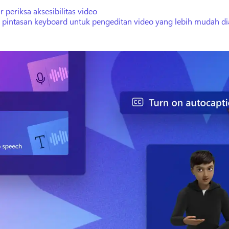
r periksa aksesibilitas video
 pintasan keyboard untuk pengeditan video yang lebih mudah di