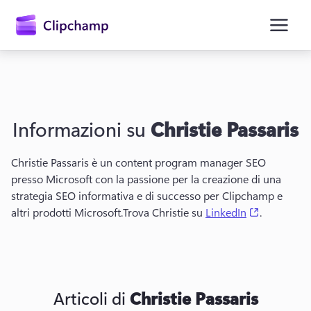
contenuto
principale
Informazioni su
Christie Passaris
Christie Passaris è un content program manager SEO 
presso Microsoft con la passione per la creazione di una 
strategia SEO informativa e di successo per Clipchamp e 
Accedi
(opens in 
altri prodotti Microsoft.
Trova Christie su 
LinkedIn
.
Provalo gratuitamente
Articoli di
Christie Passaris