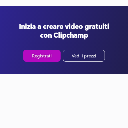
Inizia a creare video gratuiti
con Clipchamp
Registrati
Vedi i prezzi