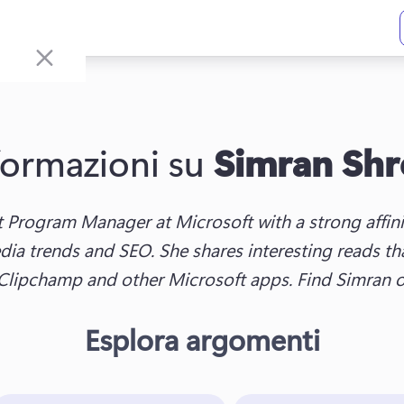
formazioni su
Simran Shr
t Program Manager at Microsoft with a strong affinit
ia trends and SEO. She shares interesting reads tha
s Clipchamp and other Microsoft apps. Find Simran 
Esplora argomenti