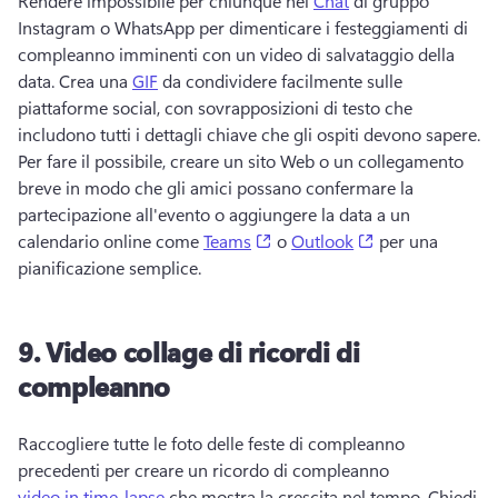
Rendere impossibile per chiunque nel 
Chat
 di gruppo 
Instagram o WhatsApp per dimenticare i festeggiamenti di 
compleanno imminenti con un video di salvataggio della 
data. 
Crea una 
GIF
 da condividere facilmente sulle 
piattaforme social, con sovrapposizioni di testo che 
includono tutti i dettagli chiave che gli ospiti devono sapere. 
Per fare il possibile, creare un sito Web o un collegamento 
breve in modo che gli amici possano confermare la 
partecipazione all'evento o aggiungere la data a un 
(opens in a new tab)
(opens in a new
calendario online come 
Teams
 o 
Outlook
 per una 
pianificazione semplice. 
9.
Video collage di ricordi di
compleanno
Raccogliere tutte le foto delle feste di compleanno 
precedenti per creare un ricordo di compleanno 
video in time-lapse
 che mostra la crescita nel tempo. 
Chiedi 