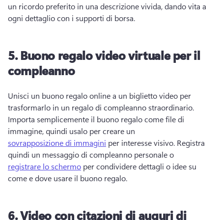
un ricordo preferito in una descrizione vivida, dando vita a 
ogni dettaglio con i supporti di borsa. 
5.
Buono regalo video virtuale per il
compleanno
Unisci un buono regalo online a un biglietto video per 
trasformarlo in un regalo di compleanno straordinario. 
Importa semplicemente il buono regalo come file di 
immagine, quindi usalo per creare un 
sovrapposizione di immagini
 per interesse visivo. 
Registra 
quindi un messaggio di compleanno personale o 
registrare lo schermo
 per condividere dettagli o idee su 
come e dove usare il buono regalo. 
6.
Video con citazioni di auguri di