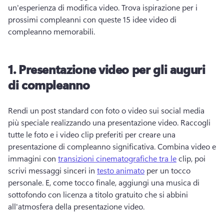
un'esperienza di modifica video. 
Trova ispirazione per i 
prossimi compleanni con queste 15 idee video di 
compleanno memorabili. 
1.
Presentazione video per gli auguri
di compleanno
Rendi un post standard con foto o video sui social media 
più speciale realizzando una presentazione video. 
Raccogli 
tutte le foto e i video clip preferiti per creare una 
presentazione di compleanno significativa. 
Combina video e 
immagini con 
transizioni cinematografiche tra le
 clip, poi 
scrivi messaggi sinceri in 
testo animato
 per un tocco 
personale. 
E, come tocco finale, aggiungi una musica di 
sottofondo con licenza a titolo gratuito che si abbini 
all'atmosfera della presentazione video. 