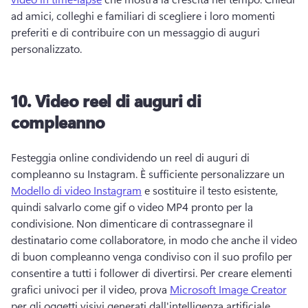
ad amici, colleghi e familiari di scegliere i loro momenti 
preferiti e di contribuire con un messaggio di auguri 
personalizzato. 
10.
Video reel di auguri di
compleanno
Festeggia online condividendo un reel di auguri di 
compleanno su Instagram. 
È sufficiente personalizzare un 
Modello di video Instagram
 e sostituire il testo esistente, 
quindi salvarlo come gif o video MP4 pronto per la 
condivisione. 
Non dimenticare di contrassegnare il 
destinatario come collaboratore, in modo che anche il video 
di buon compleanno venga condiviso con il suo profilo per 
consentire a tutti i follower di divertirsi. 
Per creare elementi 
grafici univoci per il video, prova 
Microsoft Image Creator
per gli oggetti visivi generati dall'intelligenza artificiale. 