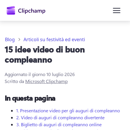
contenuto
principale
Blog
Articoli su festività ed eventi
15 idee video di buon
compleanno
Aggiornato il giorno
10 luglio 2026
Scritto da
Microsoft Clipchamp
Accedi
In questa pagina
Provalo gratuitamente
1.
Presentazione video per gli auguri di compleanno
2.
Video di auguri di compleanno divertente
3.
Biglietto di auguri di compleanno online