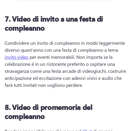
7.
Video di invito a una festa di
compleanno
Condividere un invito di compleanno in modo leggermente 
diverso quest'anno con una festa di compleanno a tema 
invito video
 per eventi memorabili. 
Non importa se la 
celebrazione è in un ristorante preferito o ospitare una 
stravaganza come una festa arcade di videogiochi, costruire 
anticipazione ed eccitazione con adesivi visivi e audio che 
farà tutti invitati non vogliono perdere. 
8.
Video di promemoria del
compleanno