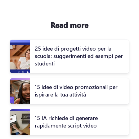
Read more
25 idee di progetti video per la
scuola: suggerimenti ed esempi per
studenti
15 idee di video promozionali per
ispirare la tua attività
15 IA richiede di generare
rapidamente script video