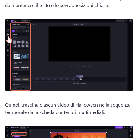
da mantenere il testo e le sovrapposizioni chiare. 
Quindi, trascina ciascun video di Halloween nella sequenza 
temporale dalla scheda contenuti multimediali. 