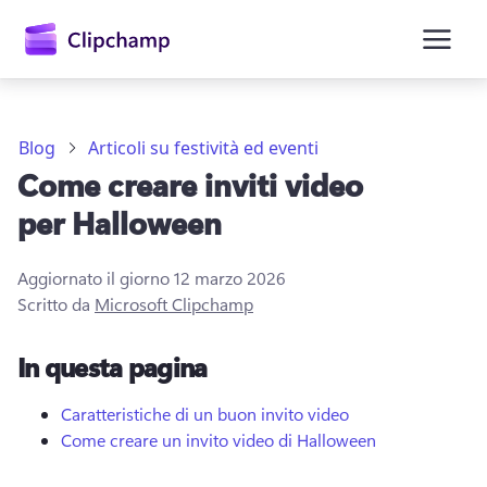
contenuto
principale
Blog
Articoli su festività ed eventi
Come creare inviti video
per Halloween
Aggiornato il giorno
12 marzo 2026
Scritto da
Microsoft Clipchamp
Accedi
In questa pagina
Provalo gratuitamente
Caratteristiche di un buon invito video
Come creare un invito video di Halloween