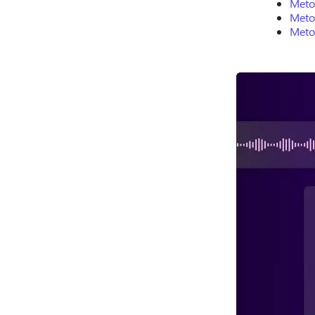
Meto
Meto
Meto