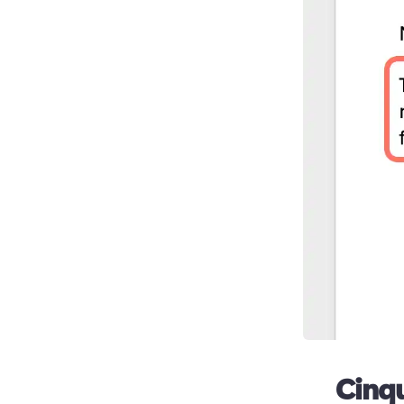
Cinqu