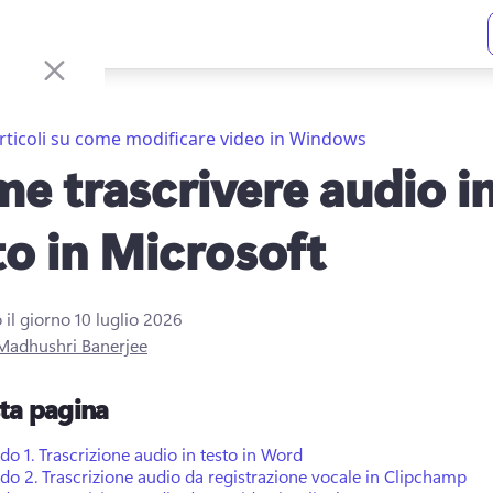
rticoli su come modificare video in Windows
e trascrivere audio i
to in Microsoft
 il giorno
10 luglio 2026
Madhushri Banerjee
sta pagina
do 1.
Trascrizione audio in testo in Word
do 2.
Trascrizione audio da registrazione vocale in Clipchamp