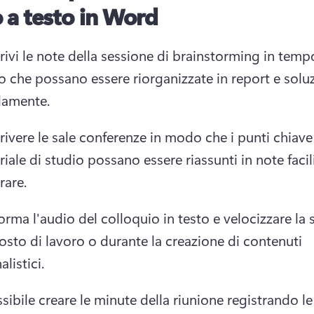
 a testo in Word
rivi le note della sessione di brainstorming in tempo 
che possano essere riorganizzate in report e soluzi
damente. 
rivere le sale conferenze in modo che i punti chiave 
iale di studio possano essere riassunti in note facili
are. 
orma l'audio del colloquio in testo e velocizzare la s
osto di lavoro o durante la creazione di contenuti 
alistici. 
sibile creare le minute della riunione registrando le 