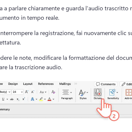
ia a parlare chiaramente e guarda l'audio trascritto n
umento in tempo reale. 
interrompere la registrazione, fai nuovamente clic su
ettatura. 
dere le note, modificare la formattazione del docu
are la trascrizione audio. 