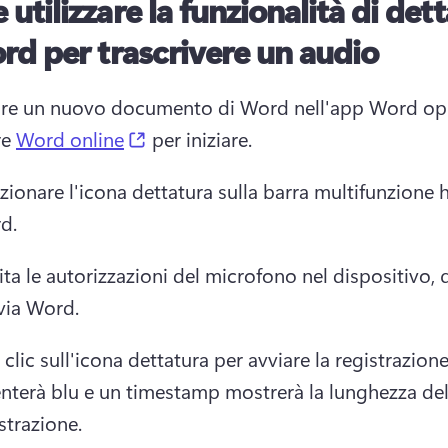
utilizzare la funzionalità di det
rd per trascrivere un audio
ire un nuovo documento di Word nell'app Word op
(opens in a new tab)
e 
Word online
 per iniziare. 
zionare l'icona dettatura sulla barra multifunzione 
d. 
ita le autorizzazioni del microfono nel dispositivo, q
via Word. 
 clic sull'icona dettatura per avviare la registrazione
nterà blu e un timestamp mostrerà la lunghezza dell
strazione. 