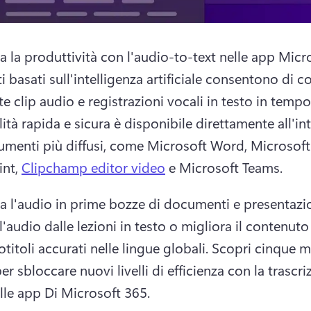
a la produttività con l'audio-to-text nelle app Micro
 basati sull'intelligenza artificiale consentono di co
e clip audio e registrazioni vocali in testo in tempo 
ità rapida e sicura è disponibile direttamente all'int
rumenti più diffusi, come Microsoft Word, Microsoft 
nt, 
Clipchamp editor video
 e Microsoft Teams. 
a l'audio in prime bozze di documenti e presentazion
 l'audio dalle lezioni in testo o migliora il contenuto
titoli accurati nelle lingue globali. 
Scopri cinque m
per sbloccare nuovi livelli di efficienza con la trascri
lle app Di Microsoft 365. 