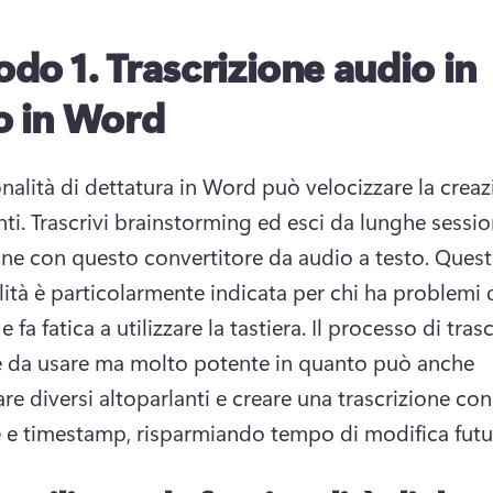
odo 1.
Trascrizione audio in
o in Word
nalità di dettatura in Word può velocizzare la creazi
i. 
Trascrivi brainstorming ed esci da lunghe session
one con questo convertitore da audio a testo. 
Quest
lità è particolarmente indicata per chi ha problemi d
e fa fatica a utilizzare la tastiera. 
Il processo di trasc
 da usare ma molto potente in quanto può anche 
are diversi altoparlanti e creare una trascrizione con 
e e timestamp, risparmiando tempo di modifica futu