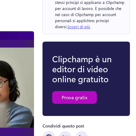
stessi principi si applicano a Clipchamp 
per account di lavoro. 
È possibile che 
nel caso di Clipchamp per account 
personali si applichino principi 
diversi.
Scopri di più
. 
Clipchamp è un
editor di video
online gratuito
Prova gratis
Condividi questo post