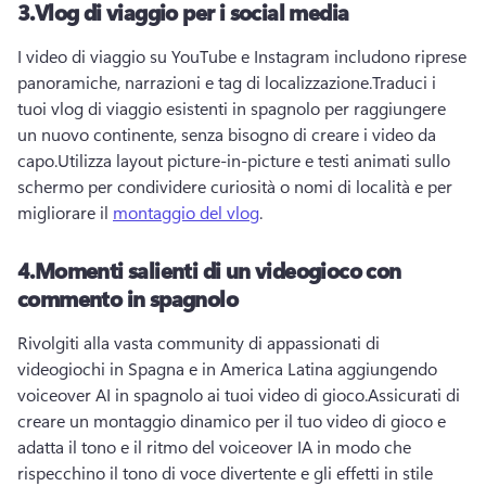
3.
Vlog di viaggio per i social media
I video di viaggio su YouTube e Instagram includono riprese 
panoramiche, narrazioni e tag di localizzazione.
Traduci i 
tuoi vlog di viaggio esistenti in spagnolo per raggiungere 
un nuovo continente, senza bisogno di creare i video da 
capo.
Utilizza layout picture-in-picture e testi animati sullo 
schermo per condividere curiosità o nomi di località e per 
migliorare il 
montaggio del vlog
.
4.
Momenti salienti di un videogioco con
commento in spagnolo
Rivolgiti alla vasta community di appassionati di 
videogiochi in Spagna e in America Latina aggiungendo 
voiceover AI in spagnolo ai tuoi video di gioco.
Assicurati di 
creare un montaggio dinamico per il tuo video di gioco e 
adatta il tono e il ritmo del voiceover IA in modo che 
rispecchino il tono di voce divertente e gli effetti in stile 