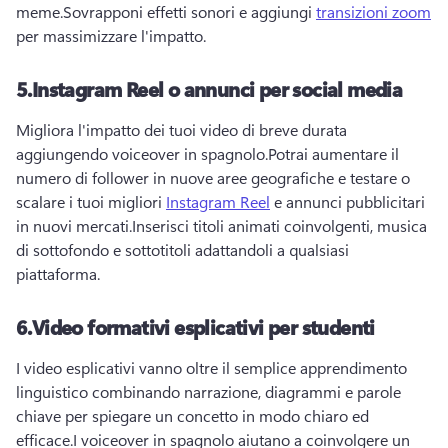
meme.
Sovrapponi effetti sonori e aggiungi 
transizioni zoom
per massimizzare l'impatto.
5.
Instagram Reel o annunci per social media
Migliora l'impatto dei tuoi video di breve durata 
aggiungendo voiceover in spagnolo.
Potrai aumentare il 
numero di follower in nuove aree geografiche e testare o 
scalare i tuoi migliori 
Instagram Reel
 e annunci pubblicitari 
in nuovi mercati.
Inserisci titoli animati coinvolgenti, musica 
di sottofondo e sottotitoli adattandoli a qualsiasi 
piattaforma.
6.
Video formativi esplicativi per studenti
I video esplicativi vanno oltre il semplice apprendimento 
linguistico combinando narrazione, diagrammi e parole 
chiave per spiegare un concetto in modo chiaro ed 
efficace.
I voiceover in spagnolo aiutano a coinvolgere un 