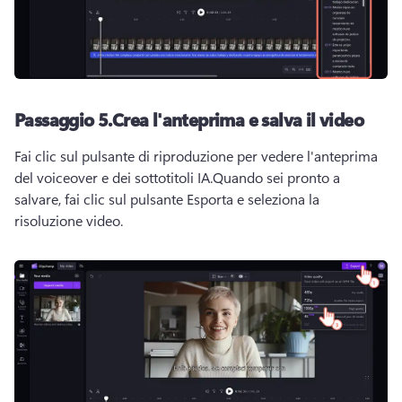
Passaggio 5.
Crea l'anteprima e salva il video
Fai clic sul pulsante di riproduzione per vedere l'anteprima 
del voiceover e dei sottotitoli IA.
Quando sei pronto a 
salvare, fai clic sul pulsante Esporta e seleziona la 
risoluzione video.