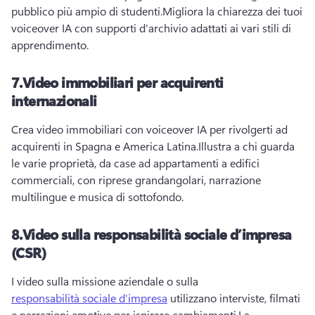
pubblico più ampio di studenti.
Migliora la chiarezza dei tuoi 
voiceover IA con supporti d'archivio adattati ai vari stili di 
apprendimento.
7.
Video immobiliari per acquirenti
internazionali
Crea video immobiliari con voiceover IA per rivolgerti ad 
acquirenti in Spagna e America Latina.
Illustra a chi guarda 
le varie proprietà, da case ad appartamenti a edifici 
commerciali, con riprese grandangolari, narrazione 
multilingue e musica di sottofondo.
8.
Video sulla responsabilità sociale d’impresa
(CSR)
I video sulla missione aziendale o sulla 
responsabilità sociale d'impresa
 utilizzano interviste, filmati 
e narrazioni emotive per ispirare cambiamenti.
La 