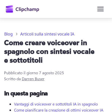
contenuto
principale
Blog
Articoli sulla sintesi vocale IA
Come creare voiceover in
spagnolo con sintesi vocale
e sottotitoli
Pubblicato il giorno
7 agosto 2025
Accedi
Scritto da
Darren Buser
Provalo gratuitamente
In questa pagina
Vantaggi di voiceover e sottotitoli IA in spagnolo
Come pianificare la creazione di ottimi voiceover IA