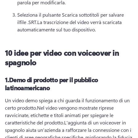
parola per modificarla.
Seleziona il pulsante Scarica sottotitoli per salvare 
il
file .SRT.
La trascrizione del video verrà scaricata 
automaticamente sul tuo dispositivo.
10 idee per video con voiceover in
spagnolo
1.
Demo di prodotto per il pubblico
latinoamericano
Un video demo spiega a chi guarda il funzionamento di un 
certo prodotto.
Nel video vengono mostrate riprese 
ravvicinate, etichette e titoli animati per spiegare le 
caratteristiche del prodotto.
L'aggiunta di un voiceover in 
spagnolo aiuta un'azienda a rafforzare la connessione con i 
clienti di aree geografiche specifiche, migliorando la fiducia 