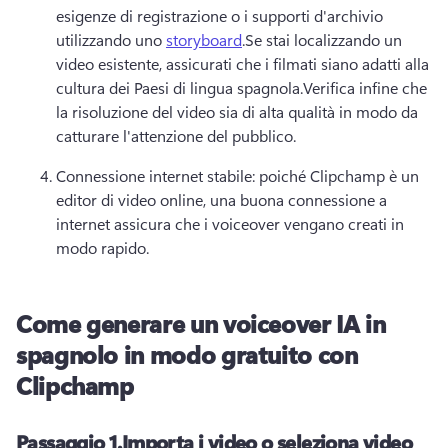
esigenze di registrazione o i supporti d'archivio 
utilizzando uno 
storyboard
.
Se stai localizzando un 
video esistente, assicurati che i filmati siano adatti alla 
cultura dei Paesi di lingua spagnola.
Verifica infine che 
la risoluzione del video sia di alta qualità in modo da 
catturare l'attenzione del pubblico.
Connessione internet stabile: poiché Clipchamp è un 
editor di video online, una buona connessione a 
internet assicura che i voiceover vengano creati in 
modo rapido.
Come generare un voiceover IA in
spagnolo in modo gratuito con
Clipchamp
Passaggio 1.
Importa i video o seleziona video