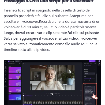
Passaggio 3.
Crea uno script per il voiceover
Inserisci lo script in spagnolo nella casella di testo del 
pannello proprietà e fai clic sul pulsante Anteprima per 
ascoltare il voiceover.
Ricordati che la durata massima di un 
voiceover è di 10 minuti; se il tuo video è particolarmente 
lungo, dovrai creare varie clip separate.
Fai clic sul pulsante 
Salva per aggiungere il voiceover al tuo video.
Il voiceover 
verrà salvato automaticamente come file audio MP3 nella 
timeline sotto alla clip video. 