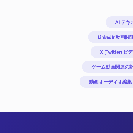
AI テ
LinkedIn動画
X (Twitter)
ゲーム動画関連の
動画オーディオ編集