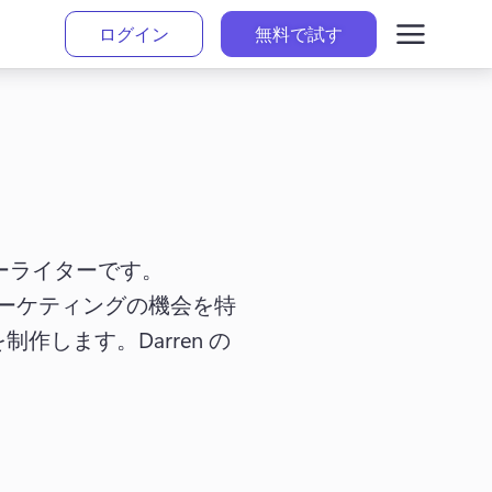
ログイン
無料で試す
コピーライターです。
は、マーケティングの機会を特
を制作します。
Darren の