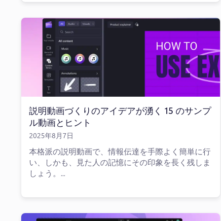
説明動画づくりのアイデアが湧く 15 のサンプ
ル動画とヒント
2025年8月7日
本格派の説明動画で、情報伝達を手際よく簡単に行
い、しかも、見た人の記憶にその印象を長く残しま
しょう。...