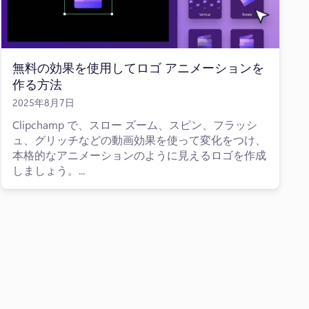
無料の効果を使用してロゴ アニメーションを
作る方法
2025年8月7日
Clipchamp で、スロー ズーム、スピン、フラッシ
ュ、グリッチなどの動画効果を使って変化をつけ、
本格的なアニメーションのように見えるロゴを作成
しましょう。...