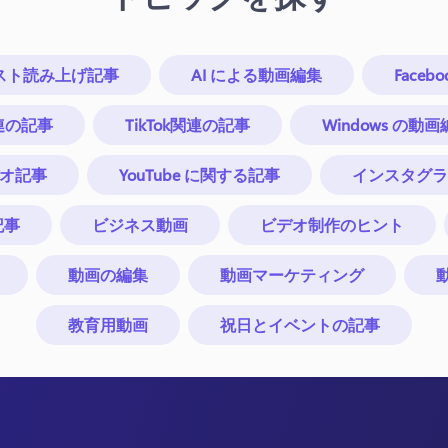
キスト読み上げ記事
AI による動画編集
Faceb
関連の記事
TikTok関連の記事
Windows の
 ビデオ記事
YouTube に関する記事
インスタグラ
記事
ビジネス動画
ビデオ制作のヒント
動画の編集
動画マーケティング
教育用動画
祝日とイベントの記事