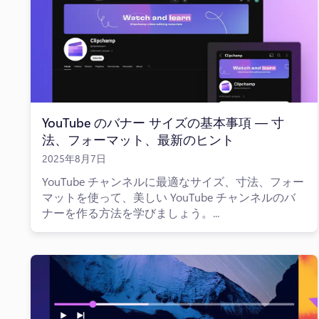
YouTube のバナー サイズの基本事項 — 寸
法、フォーマット、最新のヒント
2025年8月7日
YouTube チャンネルに最適なサイズ、寸法、フォー
マットを使って、美しい YouTube チャンネルのバ
ナーを作る方法を学びましょう。...