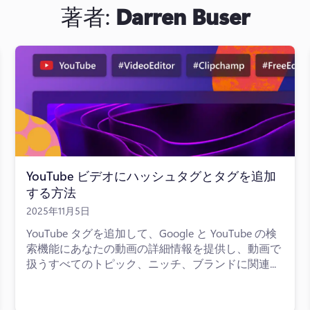
著者:
Darren Buser
YouTube ビデオにハッシュタグとタグを追加
する方法
2025年11月5日
YouTube タグを追加して、Google と YouTube の検
索機能にあなたの動画の詳細情報を提供し、動画で
扱うすべてのトピック、ニッチ、ブランドに関連...