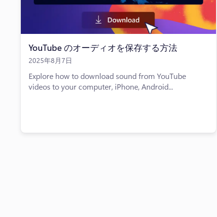
YouTube のオーディオを保存する方法
2025年8月7日
Explore how to download sound from YouTube
videos to your computer, iPhone, Android...