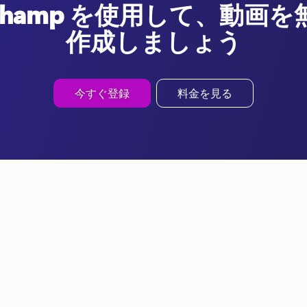
pchamp を使用して、動画
作成しましょう
今すぐ登録
料金を見る