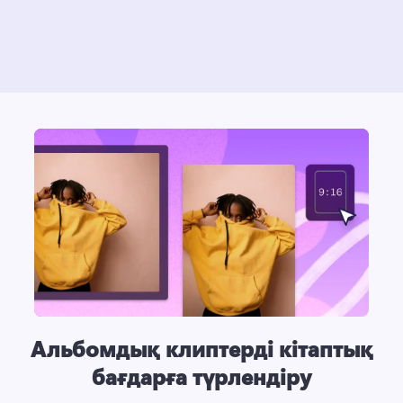
Альбомдық клиптерді кітаптық
бағдарға түрлендіру