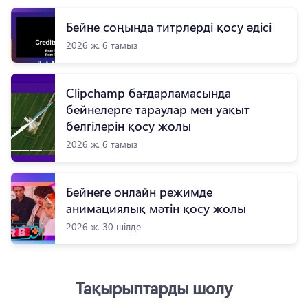
Бейне соңында титрлерді қосу әдісі
2026 ж. 6 тамыз
Clipchamp бағдарламасында
бейнелерге тараулар мен уақыт
белгілерін қосу жолы
2026 ж. 6 тамыз
Бейнеге онлайн режимде
анимациялық мәтін қосу жолы
2026 ж. 30 шілде
Тақырыптарды шолу