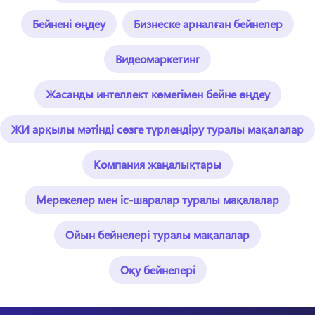
Бейнені өңдеу
Бизнеске арналған бейнелер
Видеомаркетинг
Жасанды интеллект көмегімен бейне өңдеу
ЖИ арқылы мәтінді сөзге түрлендіру туралы мақалалар
Компания жаңалықтары
Мерекелер мен іс-шаралар туралы мақалалар
Ойын бейнелері туралы мақалалар
Оқу бейнелері