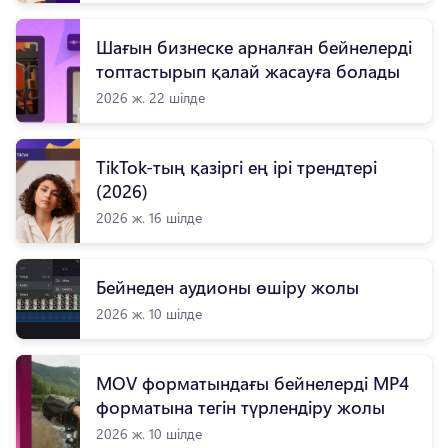
Шағын бизнеске арналған бейнелерді
топтастырып қалай жасауға болады
2026 ж. 22 шілде
TikTok-тың қазіргі ең ірі трендтері
(2026)
2026 ж. 16 шілде
Бейнеден аудионы өшіру жолы
2026 ж. 10 шілде
MOV форматындағы бейнелерді MP4
форматына тегін түрлендіру жолы
2026 ж. 10 шілде