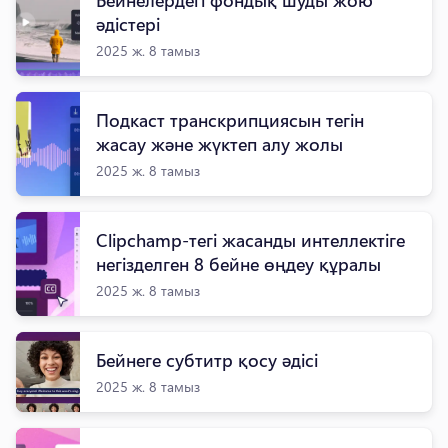
әдістері
2025 ж. 8 тамыз
Подкаст транскрипциясын тегін
жасау және жүктеп алу жолы
2025 ж. 8 тамыз
Clipchamp-тегі жасанды интеллектіге
негізделген 8 бейне өңдеу құралы
2025 ж. 8 тамыз
Бейнеге субтитр қосу әдісі
2025 ж. 8 тамыз