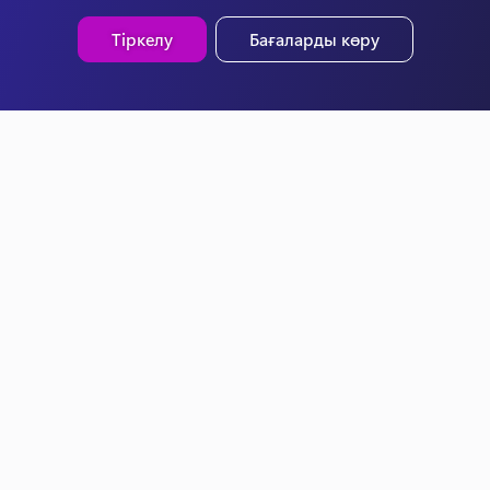
Тіркелу
Бағаларды көру