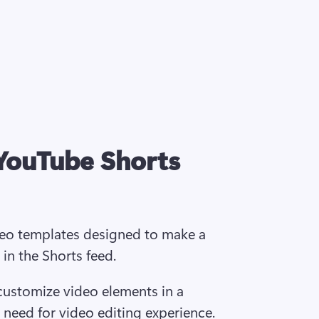
 YouTube Shorts
eo templates designed to make a 
in the Shorts feed. 
customize video elements in a 
 need for video editing experience.