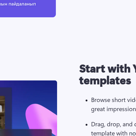
алын пайдаланып
Start with
templates
Browse short vid
great impression 
Drag, drop, and 
template with no