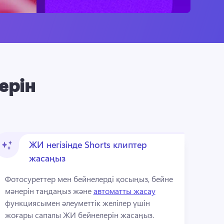
ерін
ЖИ негізінде Shorts клиптер
жасаңыз
Фотосуреттер мен бейнелерді қосыңыз, бейне 
мәнерін таңдаңыз және 
автоматты жасау
функциясымен әлеуметтік желілер үшін 
жоғары сапалы ЖИ бейнелерін жасаңыз. 