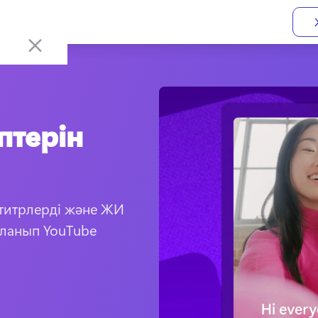
птерін
титрлерді және ЖИ 
ланып YouTube 