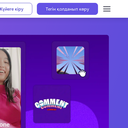
Жүйеге кіру
Тегін қолданып көру