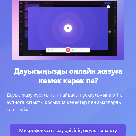
Дауысыңызды онлайн жазуға
көмек керек пе?
Дауыс жазу құралының пайдалы нұсқаулығына өтіп, 
аудиоға қатысты қосымша кеңестер пен амалдарды 
зерттеңіз.
Микрофонмен жазу әдісінің оқулығына өту