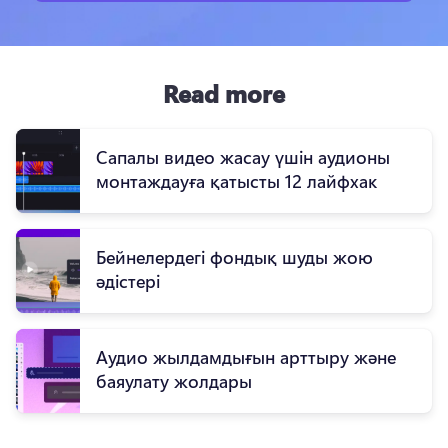
Read more
Сапалы видео жасау үшін аудионы
монтаждауға қатысты 12 лайфхак
Бейнелердегі фондық шуды жою
әдістері
Аудио жылдамдығын арттыру және
баяулату жолдары