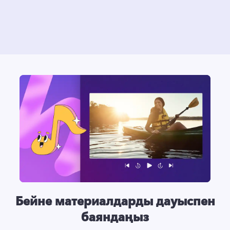
Бейне материалдарды дауыспен
баяндаңыз