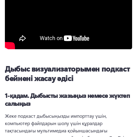
Дыбыс визуализаторымен подкаст
бейнені жасау әдісі
1-қадам.
Дыбысты жазыңыз немесе жүктеп
салыңыз
Жеке подкаст дыбысыңызды импорттау үшін, 
компьютер файлдарын шолу үшін құралдар 
тақтасындағы мультимедиа қойыншасындағы 