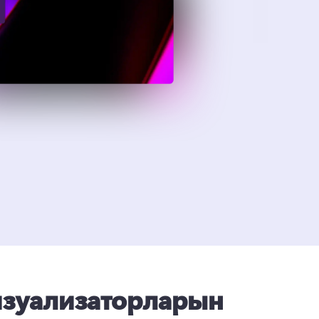
изуализаторларын