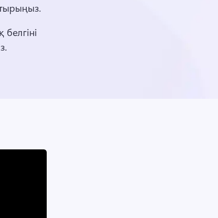
тырыңыз. 
 белгіні 
. 