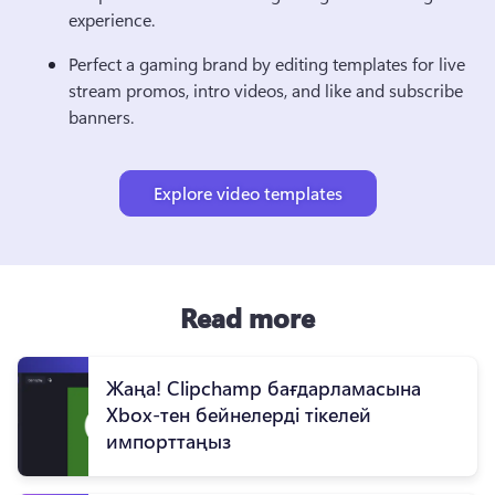
experience.
Perfect a gaming brand by editing templates for
 live 
stream promos, intro videos, and like and subscribe 
banners.
Explore video templates
Read more
Жаңа! Clipchamp бағдарламасына
Xbox-тен бейнелерді тікелей
импорттаңыз