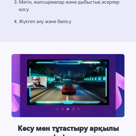
Мәтін, жапсырмалар және дыбыстық әсерлер 
қосу 
Жүктеп алу және бөлісу 
Кесу мен тұтастыру арқылы