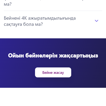
ма?
Бейнені 4K ажыратымдылығында
сақтауға бола ма?
Ойын бейнелерін жақсартыңыз
Бейне жасау