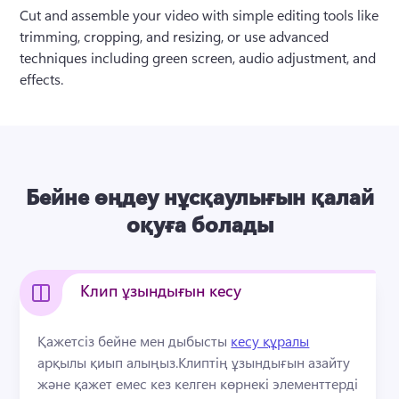
Cut and assemble your video with simple editing tools like 
trimming, cropping, and resizing, or use advanced 
techniques including green screen, audio adjustment, and 
effects.
Бейне өңдеу нұсқаулығын қалай
оқуға болады
Клип ұзындығын кесу
Қажетсіз бейне мен дыбысты 
кесу құралы
арқылы қиып алыңыз.
Клиптің ұзындығын азайту 
және қажет емес кез келген көрнекі элементтерді 