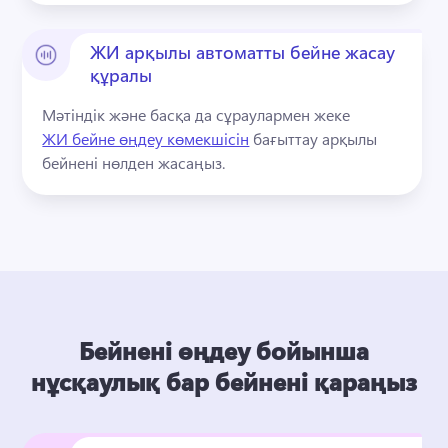
ЖИ арқылы автоматты бейне жасау
құралы
Мәтіндік және басқа да сұраулармен жеке 
ЖИ бейне өңдеу көмекшісін
 бағыттау арқылы 
бейнені нөлден жасаңыз. 
Бейнені өңдеу бойынша
нұсқаулық бар бейнені қараңыз