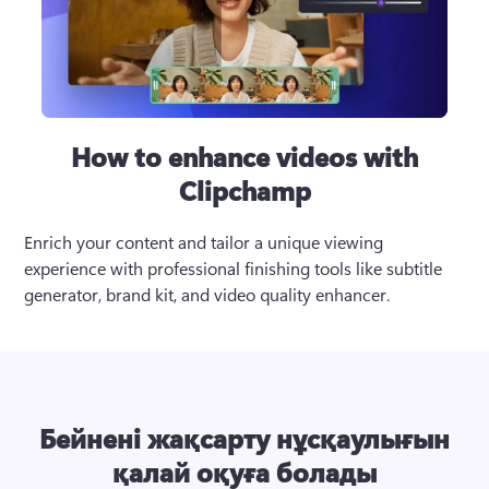
How to enhance videos with
Clipchamp
Enrich your content and tailor a unique viewing 
experience with professional finishing tools like subtitle 
generator, brand kit, and video quality enhancer.
Бейнені жақсарту нұсқаулығын
қалай оқуға болады