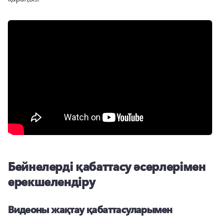
Бейнелерді қабаттасу әсерлерімен
ерекшелендіру
Видеоны жақтау қабаттасуларымен