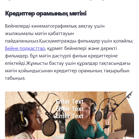
Кредиттер орамының мәтіні
Бейнелерді кинематографиялық аяқтау үшін 
жылжымалы мәтін қабаттауын 
пайдаланыңыз.Қысқаметражды фильмдер үшін қолайлы; 
Бейне подкасттар
, құрмет бейнелері және деректі 
фильмдер, бұл мәтін дәстүрлі фильм кредиттеріне 
еліктейді.Жұмысты бастау үшін құралдар тақтасындағы 
мәтін қойындысынан кредиттер орамының тақырыбын 
табыңыз.