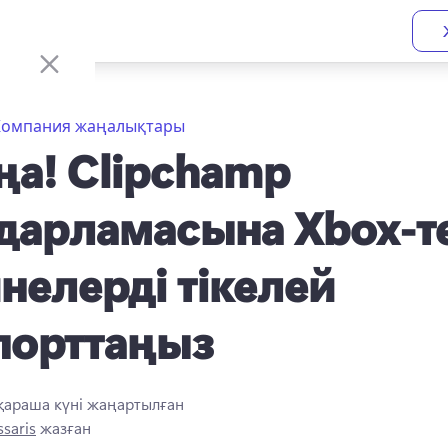
Компания жаңалықтары
а! Clipchamp
дарламасына Xbox-т
нелерді тікелей
порттаңыз
 қараша
күні жаңартылған
ssaris
жазған