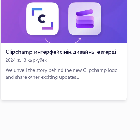
Clipchamp интерфейсінің дизайны өзгерді
2024 ж. 13 қыркүйек
We unveil the story behind the new Clipchamp logo
and share other exciting updates...