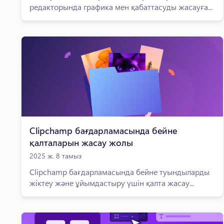
редакторында графика мен қабаттасуды жасауға...
Clipchamp бағдарламасында бейне
қалталарын жасау жолы
2025 ж. 8 тамыз
Clipchamp бағдарламасында бейне туындыларды
жіктеу және ұйымдастыру үшін қалта жасау...