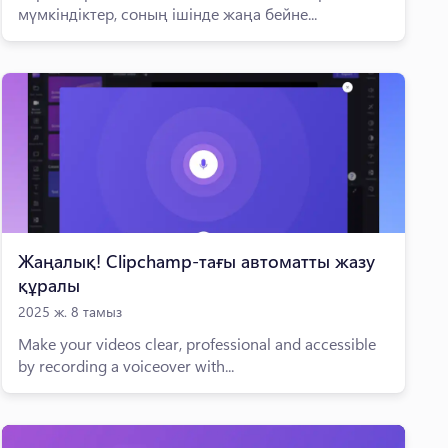
мүмкіндіктер, соның ішінде жаңа бейне...
Жаңалық! Clipchamp-тағы автоматты жазу
құралы
2025 ж. 8 тамыз
Make your videos clear, professional and accessible
by recording a voiceover with...