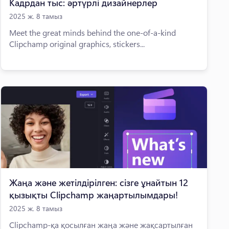
Кадрдан тыс: әртүрлі дизайнерлер
2025 ж. 8 тамыз
Meet the great minds behind the one-of-a-kind
Clipchamp original graphics, stickers...
Жаңа және жетілдірілген: сізге ұнайтын 12
қызықты Clipchamp жаңартылымдары!
2025 ж. 8 тамыз
Clipchamp-қа қосылған жаңа және жақсартылған