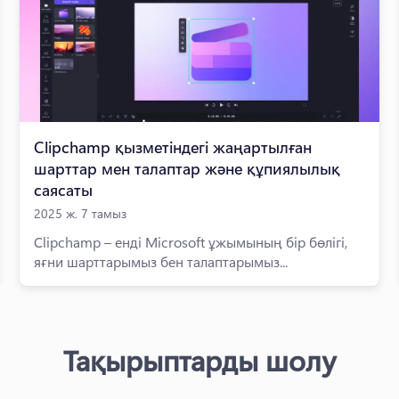
Clipchamp қызметіндегі жаңартылған
шарттар мен талаптар және құпиялылық
саясаты
2025 ж. 7 тамыз
Clipchamp – енді Microsoft ұжымының бір бөлігі,
яғни шарттарымыз бен талаптарымыз...
Тақырыптарды шолу