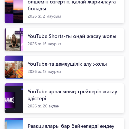
өлшемін өзгертіп, қалай жариялауға
болады
2026 ж. 2 маусым
YouTube Shorts-ты оңай жасау жолы
2026 ж. 16 наурыз
YouTube-та демеушілік алу жолы
2026 ж. 12 наурыз
YouTube арнасының трейлерін жасау
әдістері
2026 ж. 26 ақпан
Реакциялары бар бейнелерді өңдеу