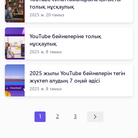
толық нұсқаулық
2025 ж. 20 тамыз
YouTube бейнелеріне толық
нұсқаулық
2025 ж. 8 тамыз
2025 жылы YouTube бейнелерін тегін
жүктеп алудың 7 оңай әдісі
2025 ж. 8 тамыз
1
2
3