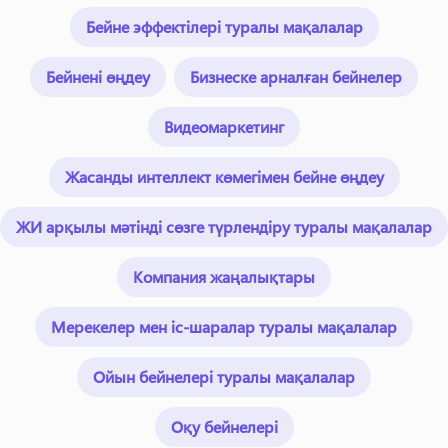
Бейне эффектілері туралы мақалалар
Бейнені өңдеу
Бизнеске арналған бейнелер
Видеомаркетинг
Жасанды интеллект көмегімен бейне өңдеу
ЖИ арқылы мәтінді сөзге түрлендіру туралы мақалалар
Компания жаңалықтары
Мерекелер мен іс-шаралар туралы мақалалар
Ойын бейнелері туралы мақалалар
Оқу бейнелері