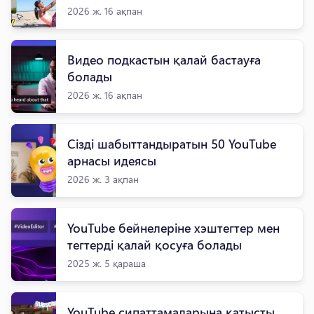
2026 ж. 16 ақпан
Видео подкастын қалай бастауға
болады
2026 ж. 16 ақпан
Сізді шабыттандыратын 50 YouTube
арнасы идеясы
2026 ж. 3 ақпан
YouTube бейнелеріне хэштегтер мен
тегтерді қалай қосуға болады
2025 ж. 5 қараша
YouTube сипаттамаларына қатысты