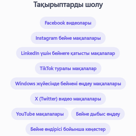
Тақырыптарды шолу
Facebook видеолары
Instagram бейне мақалалары
LinkedIn үшін бейнеге қатысты мақалалар
TikTok туралы мақалалар
Windows жүйесінде бейнені өңдеу мақалалары
X (Twitter) видео мақалалары
YouTube мақалалары
Бейне дыбыс өңдеу
Бейне өндірісі бойынша кеңестер