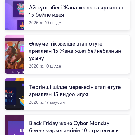
Ай күнтізбесі Жаңа жылына арналған
15 бейне идея
2026 ж. 10 шілде
Әлеуметтік желіде атап өтуге
арналған 15 Жаңа жыл бейнебаянын
ұсыну
2026 ж. 10 шілде
Төртінші шілде мерекесін атап өтуге
арналған 15 видео идея
2026 ж. 17 маусым
Black Friday және Cyber Monday
бейне маркетингінің 10 стратегиясы