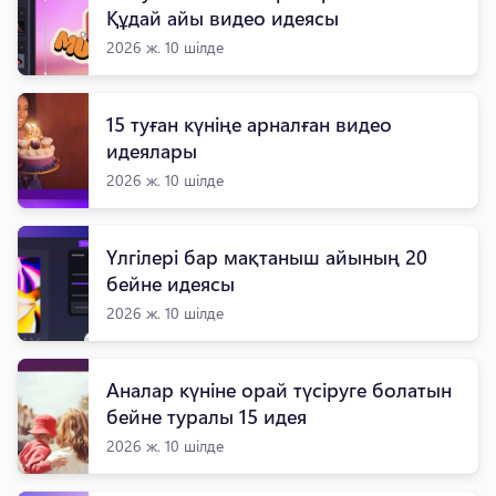
Құдай айы видео идеясы
2026 ж. 10 шілде
15 туған күніңе арналған видео
идеялары
2026 ж. 10 шілде
Үлгілері бар мақтаныш айының 20
бейне идеясы
2026 ж. 10 шілде
Аналар күніне орай түсіруге болатын
бейне туралы 15 идея
2026 ж. 10 шілде