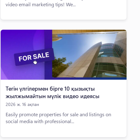
video email marketing tips! We...
Тегін үлгілермен бірге 10 қызықты
жылжымайтын мүлік видео идеясы
2026 ж. 16 ақпан
Easily promote properties for sale and listings on
social media with professional...