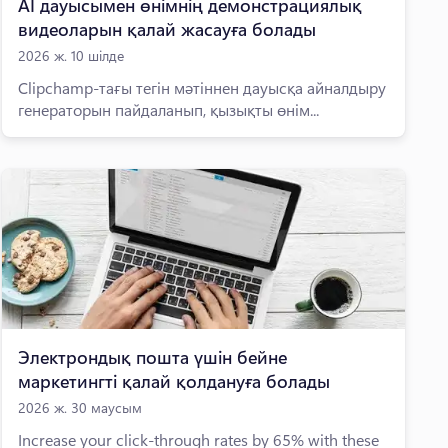
AI дауысымен өнімнің демонстрациялық
видеоларын қалай жасауға болады
2026 ж. 10 шілде
Clipchamp-тағы тегін мәтіннен дауысқа айналдыру
генераторын пайдаланып, қызықты өнім...
Электрондық пошта үшін бейне
маркетингті қалай қолдануға болады
2026 ж. 30 маусым
Increase your click-through rates by 65% with these