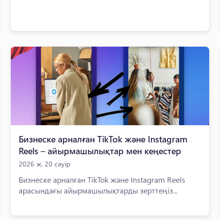
Бизнеске арналған TikTok және Instagram
Reels – айырмашылықтар мен кеңестер
2026 ж. 20 сәуір
Бизнеске арналған TikTok және Instagram Reels
арасындағы айырмашылықтарды зерттеңіз...