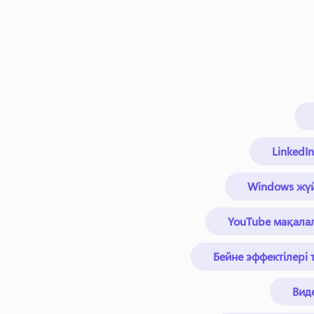
LinkedI
Windows жүй
YouTube мақала
Бейне эффектілері
Вид