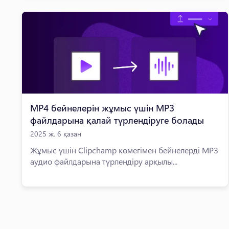
MP4 бейнелерін жұмыс үшін MP3
файлдарына қалай түрлендіруге болады
2025 ж. 6 қазан
Жұмыс үшін Clipchamp көмегімен бейнелерді MP3
аудио файлдарына түрлендіру арқылы...