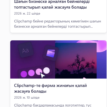
Шағын бизнеске арналған бейнелерді
топтастырып қалай жасауға болады
2026 ж. 22 шілде
Clipchamp бейне редакторының көмегімен шағын
бизнеске арналған бейнелерді топтастырып...
Clipchamp-те фирма жинағын қалай
жасауға болады
2026 ж. 10 шілде
Clipchamp бағдарламасында логотиптер, түс