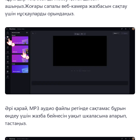
ашыңыз.Жоғары сапалы веб-камера жазбасын сақтау 
үшін нұсқауларды орындаңыз.
Әрі қарай, MP3 аудио файлы ретінде сақтамас бұрын 
өңдеу үшін жазба бейнесін уақыт шкаласына апарып, 
тастаңыз.