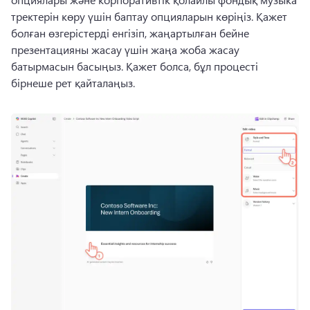
тректерін көру үшін баптау опцияларын көріңіз. 
Қажет 
болған өзгерістерді енгізіп, жаңартылған бейне 
презентацияны жасау үшін жаңа жоба жасау 
батырмасын басыңыз. 
Қажет болса, бұл процесті 
бірнеше рет қайталаңыз. 