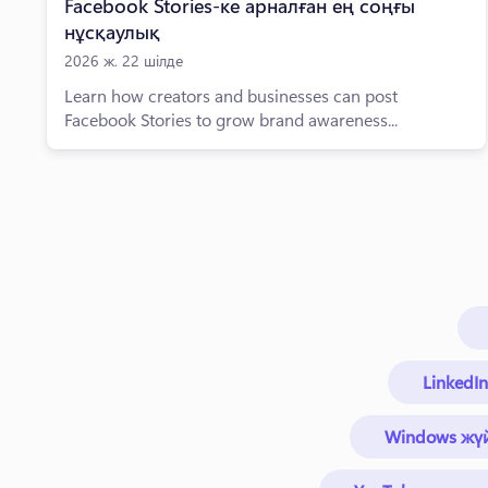
Facebook Stories-ке арналған ең соңғы
нұсқаулық
2026 ж. 22 шілде
Learn how creators and businesses can post
Facebook Stories to grow brand awareness...
LinkedI
Windows жүй