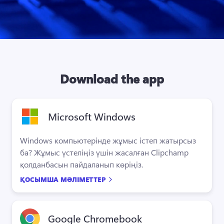
Download the app
Microsoft Windows
Windows компьютерінде жұмыс істеп жатырсыз 
ба? Жұмыс үстеліңіз үшін жасалған Clipchamp 
қолданбасын пайдаланып көріңіз.
ҚОСЫМША МӘЛІМЕТТЕР
Google Chromebook