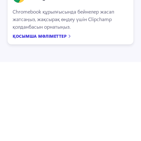
Chromebook құрылғысында бейнелер жасап 
жатсаңыз, жақсырақ өңдеу үшін Clipchamp 
қолданбасын орнатыңыз.
ҚОСЫМША МӘЛІМЕТТЕР