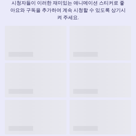
시청자들이 이러한 재미있는 애니메이션 스티커로 좋
아요와 구독을 추가하여 계속 시청할 수 있도록 상기시
켜 주세요.