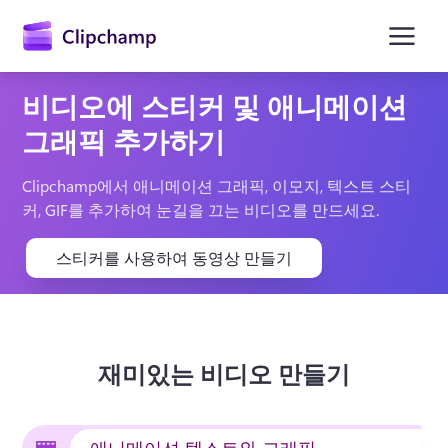
콘
텐
츠
로
건
비디오에 스티커 및 애니메이션
너
뛰
그래픽 추가하기
기
Clipchamp에서 애니메이션 그래픽, 이모지, 텍스트 스티
커, GIF를 추가하여 눈길을 끄는 비디오를 만드세요.
스티커를 사용하여 동영상 만들기
재미있는 비디오 만들기