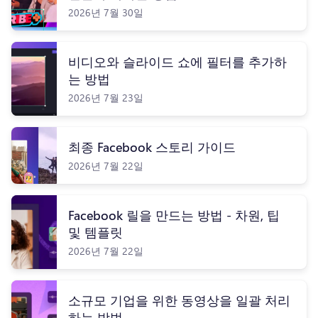
2026년 7월 30일
로그인
무료 체험하기
비디오와 슬라이드 쇼에 필터를 추가하
는 방법
2026년 7월 23일
최종 Facebook 스토리 가이드
2026년 7월 22일
Facebook 릴을 만드는 방법 - 차원, 팁
및 템플릿
2026년 7월 22일
소규모 기업을 위한 동영상을 일괄 처리
하는 방법