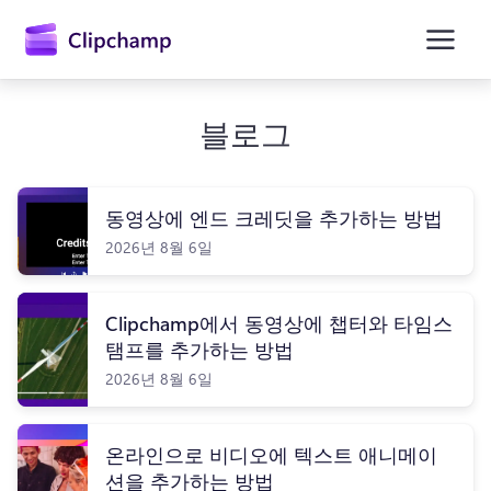
콘
텐
츠
로
건
너
블로그
뛰
기
동영상에 엔드 크레딧을 추가하는 방법
2026년 8월 6일
Clipchamp에서 동영상에 챕터와 타임스
탬프를 추가하는 방법
2026년 8월 6일
온라인으로 비디오에 텍스트 애니메이
션을 추가하는 방법